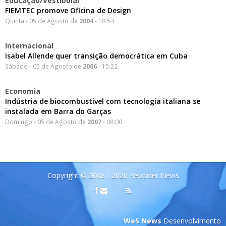
Educação/Vestibular
FIEMTEC promove Oficina de Design
Quinta - 05 de Agosto de
2004
- 18:54
Internacional
Isabel Allende quer transição democrática em Cuba
Sábado - 05 de Agosto de
2006
- 15:22
Economia
Indústria de biocombustível com tecnologia italiana se
instalada em Barra do Garças
Domingo - 05 de Agosto de
2007
- 08:00
Copyright © 2008 / 2026 Repórter News
WeS News
Desenvolvimento