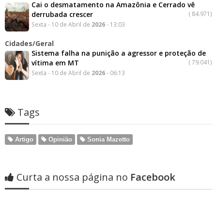
Cai o desmatamento na Amazônia e Cerrado vê
derrubada crescer
(
84.971)
Sexta - 10 de Abril de
2026
- 13:03
Cidades/Geral
Sistema falha na punição a agressor e proteção de
vítima em MT
(
79.041)
Sexta - 10 de Abril de
2026
- 06:13
Tags
Artigo
Opinião
Sonia Mazetto
Curta a nossa página no
Facebook