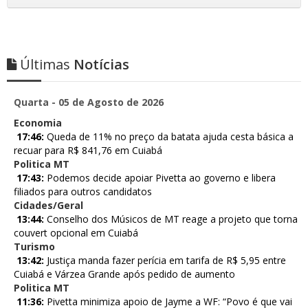
Últimas
Notícias
Quarta - 05 de Agosto de 2026
Economia
17:46:
Queda de 11% no preço da batata ajuda cesta básica a
recuar para R$ 841,76 em Cuiabá
Politica MT
17:43:
Podemos decide apoiar Pivetta ao governo e libera
filiados para outros candidatos
Cidades/Geral
13:44:
Conselho dos Músicos de MT reage a projeto que torna
couvert opcional em Cuiabá
Turismo
13:42:
Justiça manda fazer perícia em tarifa de R$ 5,95 entre
Cuiabá e Várzea Grande após pedido de aumento
Politica MT
11:36:
Pivetta minimiza apoio de Jayme a WF: “Povo é que vai