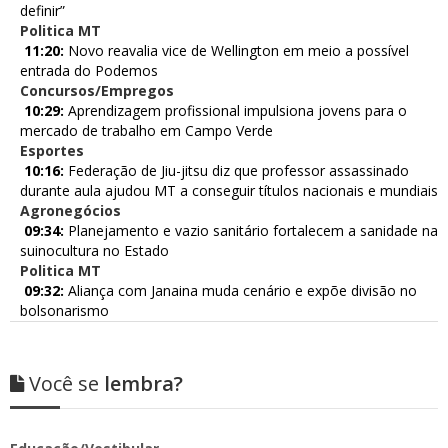
definir”
Politica MT
11:20:
Novo reavalia vice de Wellington em meio a possível
entrada do Podemos
Concursos/Empregos
10:29:
Aprendizagem profissional impulsiona jovens para o
mercado de trabalho em Campo Verde
Esportes
10:16:
Federação de Jiu-jitsu diz que professor assassinado
durante aula ajudou MT a conseguir títulos nacionais e mundiais
Agronegócios
09:34:
Planejamento e vazio sanitário fortalecem a sanidade na
suinocultura no Estado
Politica MT
09:32:
Aliança com Janaina muda cenário e expõe divisão no
bolsonarismo
Você se
lembra?