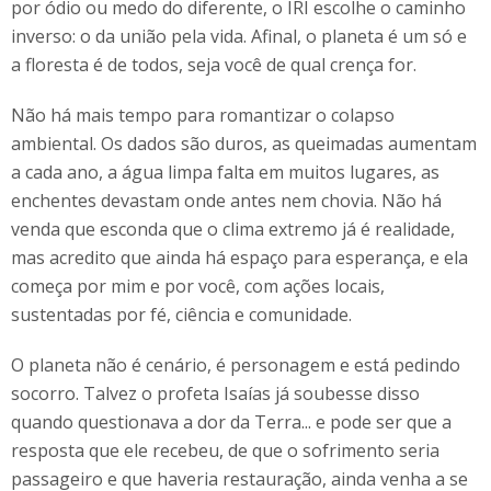
por ódio ou medo do diferente, o IRI escolhe o caminho
inverso: o da união pela vida. Afinal, o planeta é um só e
a floresta é de todos, seja você de qual crença for.
Não há mais tempo para romantizar o colapso
ambiental. Os dados são duros, as queimadas aumentam
a cada ano, a água limpa falta em muitos lugares, as
enchentes devastam onde antes nem chovia. Não há
venda que esconda que o clima extremo já é realidade,
mas acredito que ainda há espaço para esperança, e ela
começa por mim e por você, com ações locais,
sustentadas por fé, ciência e comunidade.
O planeta não é cenário, é personagem e está pedindo
socorro. Talvez o profeta Isaías já soubesse disso
quando questionava a dor da Terra... e pode ser que a
resposta que ele recebeu, de que o sofrimento seria
passageiro e que haveria restauração, ainda venha a se