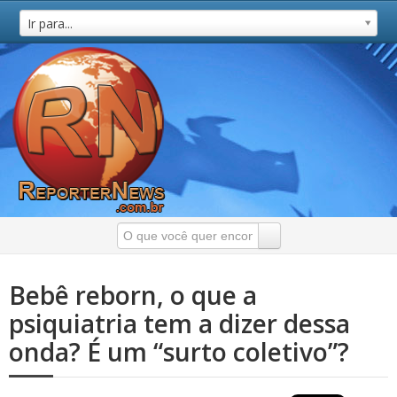
Ir para...
Bebê reborn, o que a
psiquiatria tem a dizer dessa
onda? É um “surto coletivo”?