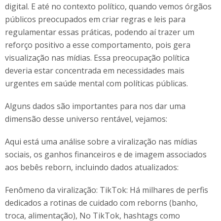
digital. E até no contexto político, quando vemos órgãos
públicos preocupados em criar regras e leis para
regulamentar essas práticas, podendo aí trazer um
reforço positivo a esse comportamento, pois gera
visualização nas mídias. Essa preocupação política
deveria estar concentrada em necessidades mais
urgentes em saúde mental com políticas públicas.
Alguns dados são importantes para nos dar uma
dimensão desse universo rentável, vejamos:
Aqui está uma análise sobre a viralização nas mídias
sociais, os ganhos financeiros e de imagem associados
aos bebês reborn, incluindo dados atualizados:
Fenômeno da viralização: TikTok: Há milhares de perfis
dedicados a rotinas de cuidado com reborns (banho,
troca, alimentação), No TikTok, hashtags como