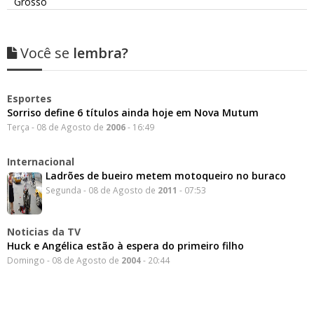
Grosso
Você se
lembra?
Esportes
Sorriso define 6 títulos ainda hoje em Nova Mutum
Terça - 08 de Agosto de
2006
- 16:49
Internacional
Ladrões de bueiro metem motoqueiro no buraco
Segunda - 08 de Agosto de
2011
- 07:53
Noticias da TV
Huck e Angélica estão à espera do primeiro filho
Domingo - 08 de Agosto de
2004
- 20:44