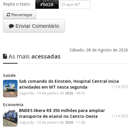
Repita o texto:
Recarregar
Enviar Comentário
Sábado, 08 de Agosto de 2026
As mais
acessadas
Saúde
Sob comando do Einstein, Hospital Central inicia
atividades em MT nesta segunda
(
116.257)
Segunda - 19 de Janeiro de
2026
- 06:15
Economia
BNDES libera R$ 350 milhões para ampliar
transporte de etanol no Centro-Oeste
(
114.353)
Segunda - 19 de Janeiro de
2026
- 11:08