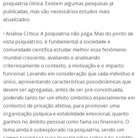
psiquiatria clínica. Existem algumas pesquisas já
publicadas, mas são necessários estudos mais
atualizados.
• Análise Crítica: A psiquiatria não julga. Mas do ponto de
vista psiquiátrico, é fundamental a sociedade e
comunidade científica estudar melhor esse fenômeno
mundial crescente, avaliando e analisando
criteriosamente o contexto, a motivação e o impacto
funcional. Levando em consideração que cada indivíduo é
único, apresentando características psicodinâmicas que
devem ser agregadas, antes de ser pré-conceituada,
podendo tanto ter um efeito simbólico especialmente em
contextos de privação afetiva, para promover uma
organização psíquica e estabilidade emocional, quanto
ganhos no âmbito pessoal como fama ou financeiro. O
tema ainda é subexplorado na psiquiatria, sendo um
campo promissor para investigações sobre luto, solidão,