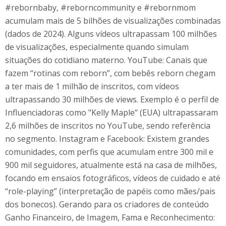
#rebornbaby, #reborncommunity e #rebornmom
acumulam mais de 5 bilhões de visualizações combinadas
(dados de 2024). Alguns vídeos ultrapassam 100 milhões
de visualizações, especialmente quando simulam
situações do cotidiano materno. YouTube: Canais que
fazem “rotinas com reborn”, com bebês reborn chegam
a ter mais de 1 milhão de inscritos, com vídeos
ultrapassando 30 milhões de views. Exemplo é o perfil de
Influenciadoras como "Kelly Maple" (EUA) ultrapassaram
2,6 milhões de inscritos no YouTube, sendo referência
no segmento. Instagram e Facebook: Existem grandes
comunidades, com perfis que acumulam entre 300 mil e
900 mil seguidores, atualmente está na casa de milhões,
focando em ensaios fotográficos, vídeos de cuidado e até
“role-playing” (interpretação de papéis como mães/pais
dos bonecos). Gerando para os criadores de conteúdo
Ganho Financeiro, de Imagem, Fama e Reconhecimento: