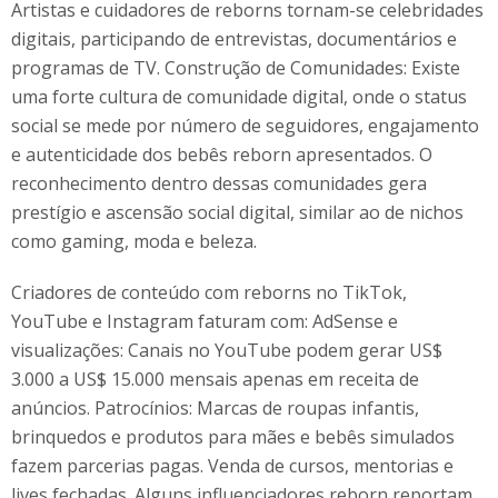
Artistas e cuidadores de reborns tornam-se celebridades
digitais, participando de entrevistas, documentários e
programas de TV. Construção de Comunidades: Existe
uma forte cultura de comunidade digital, onde o status
social se mede por número de seguidores, engajamento
e autenticidade dos bebês reborn apresentados. O
reconhecimento dentro dessas comunidades gera
prestígio e ascensão social digital, similar ao de nichos
como gaming, moda e beleza.
Criadores de conteúdo com reborns no TikTok,
YouTube e Instagram faturam com: AdSense e
visualizações: Canais no YouTube podem gerar US$
3.000 a US$ 15.000 mensais apenas em receita de
anúncios. Patrocínios: Marcas de roupas infantis,
brinquedos e produtos para mães e bebês simulados
fazem parcerias pagas. Venda de cursos, mentorias e
lives fechadas. Alguns influenciadores reborn reportam