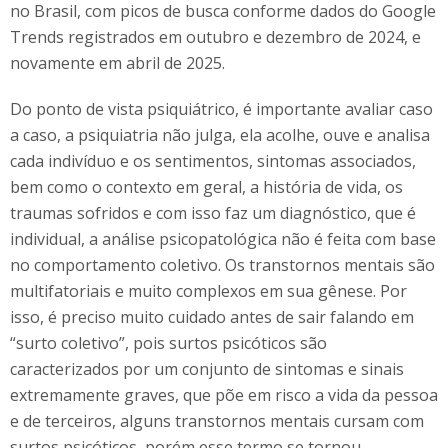
no Brasil, com picos de busca conforme dados do Google
Trends registrados em outubro e dezembro de 2024, e
novamente em abril de 2025.
Do ponto de vista psiquiátrico, é importante avaliar caso
a caso, a psiquiatria não julga, ela acolhe, ouve e analisa
cada indivíduo e os sentimentos, sintomas associados,
bem como o contexto em geral, a história de vida, os
traumas sofridos e com isso faz um diagnóstico, que é
individual, a análise psicopatológica não é feita com base
no comportamento coletivo. Os transtornos mentais são
multifatoriais e muito complexos em sua gênese. Por
isso, é preciso muito cuidado antes de sair falando em
“surto coletivo”, pois surtos psicóticos são
caracterizados por um conjunto de sintomas e sinais
extremamente graves, que põe em risco a vida da pessoa
e de terceiros, alguns transtornos mentais cursam com
surtos psicóticos, porém esse termo se tornou