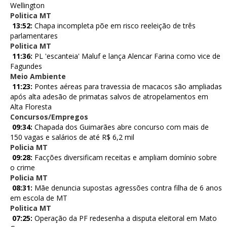
Wellington
Politica MT
13:52:
Chapa incompleta põe em risco reeleição de três
parlamentares
Politica MT
11:36:
PL 'escanteia' Maluf e lança Alencar Farina como vice de
Fagundes
Meio Ambiente
11:23:
Pontes aéreas para travessia de macacos são ampliadas
após alta adesão de primatas salvos de atropelamentos em
Alta Floresta
Concursos/Empregos
09:34:
Chapada dos Guimarães abre concurso com mais de
150 vagas e salários de até R$ 6,2 mil
Policia MT
09:28:
Facções diversificam receitas e ampliam domínio sobre
o crime
Policia MT
08:31:
Mãe denuncia supostas agressões contra filha de 6 anos
em escola de MT
Politica MT
07:25:
Operação da PF redesenha a disputa eleitoral em Mato