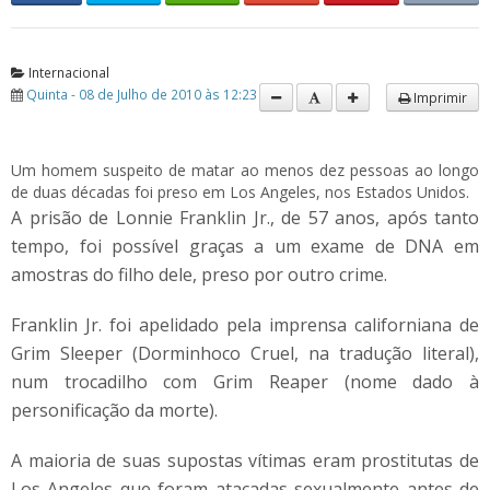
Internacional
Quinta - 08 de Julho de 2010 às 12:23
Imprimir
Um homem suspeito de matar ao menos dez pessoas ao longo
de duas décadas foi preso em Los Angeles, nos Estados Unidos.
A prisão de Lonnie Franklin Jr., de 57 anos, após tanto
tempo, foi possível graças a um exame de DNA em
amostras do filho dele, preso por outro crime.
Franklin Jr. foi apelidado pela imprensa californiana de
Grim Sleeper (Dorminhoco Cruel, na tradução literal),
num trocadilho com Grim Reaper (nome dado à
personificação da morte).
A maioria de suas supostas vítimas eram prostitutas de
Los Angeles que foram atacadas sexualmente antes de