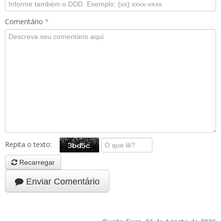
Comentário
*
Repita o texto:
Recarregar
Enviar Comentário