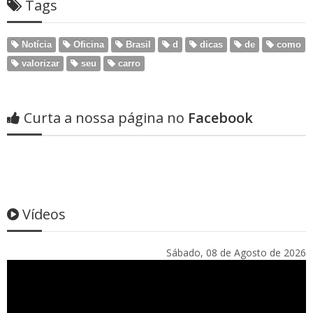
Tags
Notícia
Oficina
Brasil
d
dicas
de
como
valorizar
seu
carro
Curta a nossa página no
Facebook
Vídeos
Sábado, 08 de Agosto de 2026