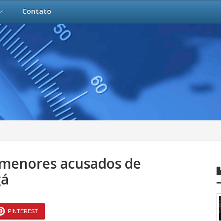
Contato
s menores acusados de
gá
PINTEREST