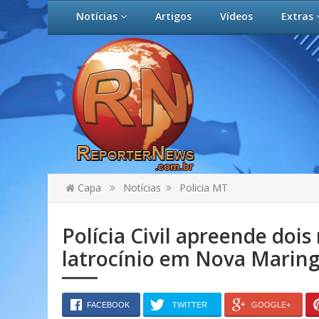
Notícias
Artigos
Vídeos
Extras
Capa
Notícias
Policia MT
Polícia Civil apreende doi
latrocínio em Nova Marin
FACEBOOK
TWITTER
GOOGLE+