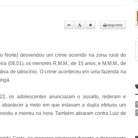
Imprimir
 Norte) desvendou um crime ocorrido na zona rural do
eira (08.01), os menores R.M.M., de 15 anos, e M.M.M., de
ativa de latrocínio. O crime aconteceu em uma fazenda na
ingá.
2, os adolescentes anunciaram o assalto, rederam e
ra abastecer a moto em que estavam a dupla efetuou um
esistiu e morreu na hora. Também atiraram contra Luiz de