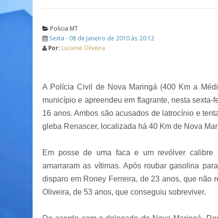
Policia MT
Sexta - 08 de Janeiro de 2010 às 20:12
Por:
Luciene Oliveira
A Polícia Civil de Nova Maringá (
400 Km
a Médio
município e apreendeu em flagrante, nesta sexta-f
16 anos. Ambos são acusados de latrocínio e tent
gleba Renascer, localizada há
40 Km
de Nova Mar
Em posse de uma faca e um revólver calibre 2
amarraram as vítimas. Após roubar gasolina pa
disparo em Roney Ferreira, de 23 anos, que não r
Oliveira, de 53 anos, que conseguiu sobreviver.