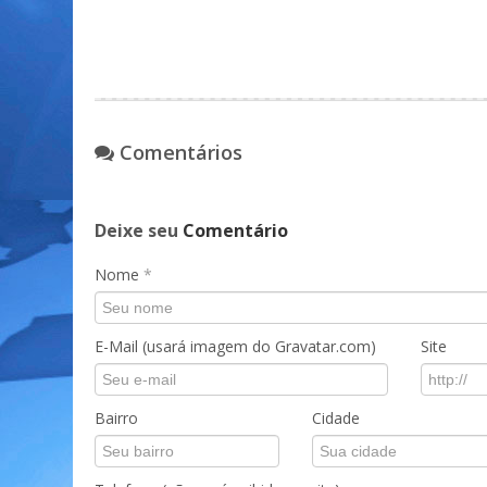
Comentários
Deixe seu
Comentário
Nome
*
E-Mail (usará imagem do Gravatar.com)
Site
Bairro
Cidade