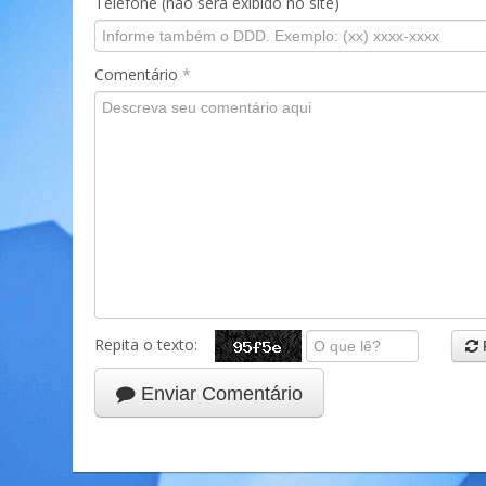
Telefone (não será exibido no site)
Comentário
*
Repita o texto:
Enviar Comentário