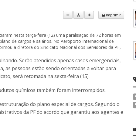
Imprimir
niciaram nesta terça-feira (12) uma paralisação de 72 horas em
 plano de cargos e salários. No Aeroporto Internacional de
formou a diretora do Sindicato Nacional dos Servidores da PF,
alhando. Serão atendidos apenas casos emergenciais,
a, as pessoas estão sendo orientadas a voltar para
cato, será retomada na sexta-feira (15).
produtos químicos também foram interrompidos.
reestruturação do plano especial de cargos. Segundo o
nistrativos da PF do acordo que garantiu aos agentes e