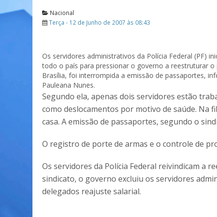
Nacional
Terça - 12 de Junho de 2007 às 08:43
Os servidores administrativos da Polícia Federal (PF) i
todo o país para pressionar o governo a reestruturar o
Brasília, foi interrompida a emissão de passaportes, in
Pauleana Nunes.
Segundo ela, apenas dois servidores estão trab
como deslocamentos por motivo de saúde. Na fil
casa. A emissão de passaportes, segundo o sindi
O registro de porte de armas e o controle de 
Os servidores da Polícia Federal reivindicam a 
sindicato, o governo excluiu os servidores admi
delegados reajuste salarial.