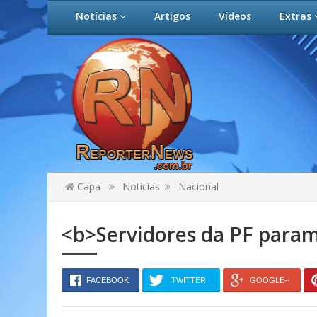
Notícias
Artigos
Vídeos
Extras
Capa
Notícias
Nacional
<b>Servidores da PF param
FACEBOOK
TWITTER
GOOGLE+