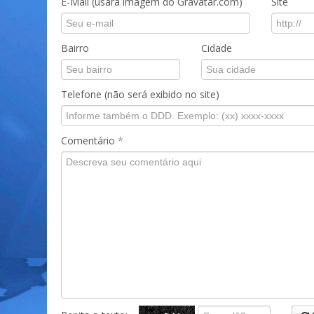
E-Mail (usará imagem do Gravatar.com)
Site
Bairro
Cidade
Telefone (não será exibido no site)
Comentário
*