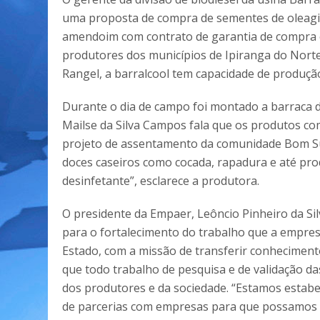
uma proposta de compra de sementes de oleagin
amendoim com contrato de garantia de compra e 
produtores dos municípios de Ipiranga do Nort
Rangel, a barralcool tem capacidade de produção 
Durante o dia de campo foi montado a barraca d
Mailse da Silva Campos fala que os produtos co
projeto de assentamento da comunidade Bom Su
doces caseiros como cocada, rapadura e até pro
desinfetante”, esclarece a produtora.
O presidente da Empaer, Leôncio Pinheiro da Sil
para o fortalecimento do trabalho que a empre
Estado, com a missão de transferir conhecimento 
que todo trabalho de pesquisa e de validação da
dos produtores e da sociedade. “Estamos estab
de parcerias com empresas para que possamos le