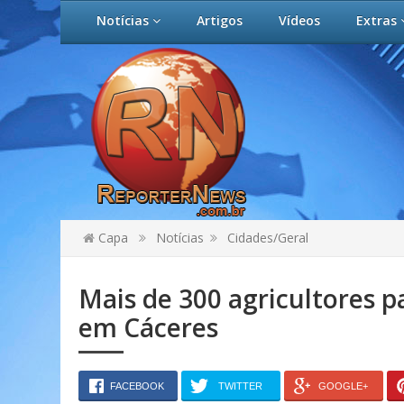
Notícias
Artigos
Vídeos
Extras
Capa
Notícias
Cidades/Geral
Mais de 300 agricultores 
em Cáceres
FACEBOOK
TWITTER
GOOGLE+