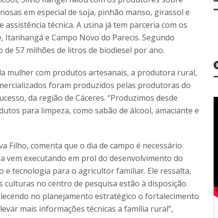
osas em especial de soja, pinhão manso, girassol e
assistência técnica. A usina já tem parceria com os
e, Itanhangá e Campo Novo do Parecis. Segundo
de 57 milhões de litros de biodiesel por ano.
a mulher com produtos artesanais, a produtora rural,
mercializados foram produzidos pelas produtoras do
cesso, da região de Cáceres. “Produzimos desde
dutos para limpeza, como sabão de álcool, amaciante e
va Filho, comenta que o dia de campo é necessário
sa vem executando em prol do desenvolvimento do
e tecnologia para o agricultor familiar. Ele ressalta,
s culturas no centro de pesquisa estão à disposição
elecendo no planejamento estratégico o fortalecimento
var mais informações técnicas a família rural”,