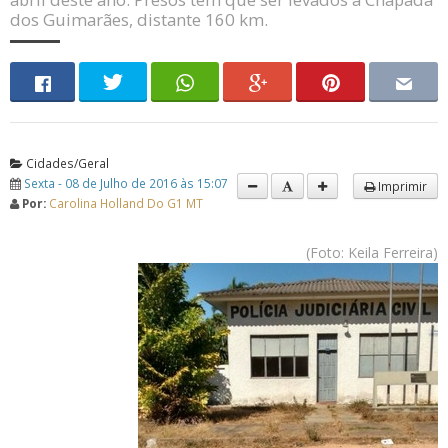
dos Guimarães, distante 160 km.
Cidades/Geral
Sexta - 08 de Julho de 2016 às 15:07
Imprimir
Por:
Carolina Holland Do G1 MT
(Foto: Keila Ferreira)