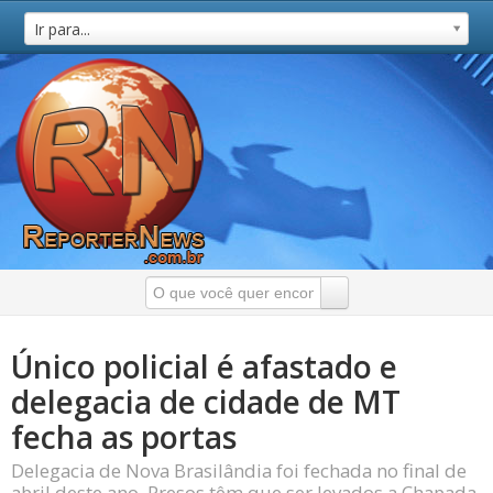
Ir para...
Único policial é afastado e
delegacia de cidade de MT
fecha as portas
Delegacia de Nova Brasilândia foi fechada no final de
abril deste ano. Presos têm que ser levados a Chapada