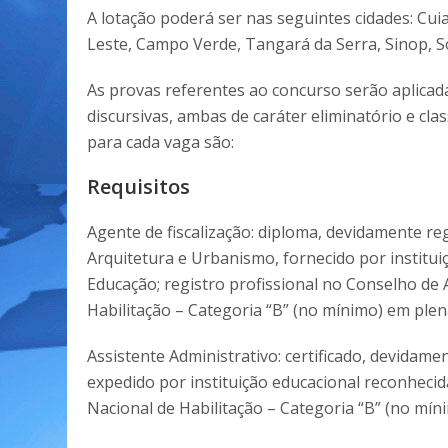
A lotação poderá ser nas seguintes cidades: Cu
Leste, Campo Verde, Tangará da Serra, Sinop, So
As provas referentes ao concurso serão aplicada
discursivas, ambas de caráter eliminatório e clas
para cada vaga são:
Requisitos
Agente de fiscalização: diploma, devidamente r
Arquitetura e Urbanismo, fornecido por institui
Educação; registro profissional no Conselho de 
Habilitação – Categoria “B” (no mínimo) em plen
Assistente Administrativo: certificado, devidame
expedido por instituição educacional reconhecid
Nacional de Habilitação – Categoria “B” (no mín