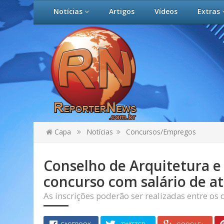
Notícias
Artigos
Vídeos
Extras
Capa
Notícias
Concursos/Empregos
Conselho de Arquitetura 
concurso com salário de at
As inscrições poderão ser realizadas entre os d