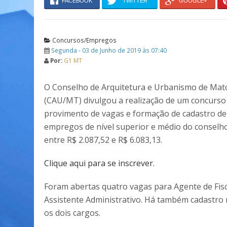
FACEBOOK
TWITTER
GOOGLE+
Concursos/Empregos
Segunda - 03 de Junho de 2019 às 07:40
Por:
G1 MT
O Conselho de Arquitetura e Urbanismo de Mat
(CAU/MT) divulgou a realização de um concurso
provimento de vagas e formação de cadastro de
empregos de nível superior e médio do conselho.
entre R$ 2.087,52 e R$ 6.083,13.
Clique aqui para se inscrever.
Foram abertas quatro vagas para Agente de Fisc
Assistente Administrativo. Há também cadastro 
os dois cargos.