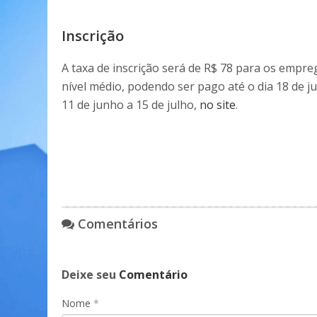
Inscrição
A taxa de inscrição será de R$ 78 para os empre
nível médio, podendo ser pago até o dia 18 de ju
11 de junho a 15 de julho,
no site
.
Comentários
Deixe seu
Comentário
Nome
*