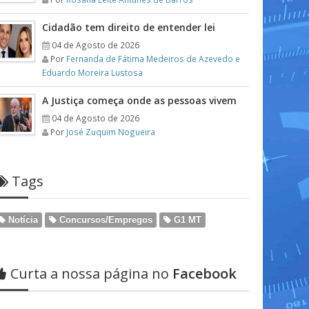
Cidadão tem direito de entender lei
04 de Agosto de 2026
Por
Fernanda de Fátima Medeiros de Azevedo e
Eduardo Moreira Lustosa
A Justiça começa onde as pessoas vivem
04 de Agosto de 2026
Por
José Zuquim Nogueira
Tags
Notícia
Concursos/Empregos
G1 MT
Curta a nossa página no
Facebook