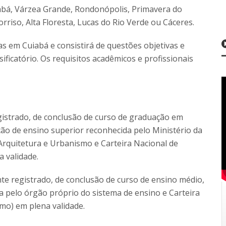
iabá, Várzea Grande, Rondonópolis, Primavera do
rriso, Alta Floresta, Lucas do Rio Verde ou Cáceres.
s em Cuiabá e consistirá de questões objetivas e
sificatório. Os requisitos acadêmicos e profissionais
egistrado, de conclusão de curso de graduação em
ção de ensino superior reconhecida pelo Ministério da
Arquitetura e Urbanismo e Carteira Nacional de
a validade.
nte registrado, de conclusão de curso de ensino médio,
a pelo órgão próprio do sistema de ensino e Carteira
imo) em plena validade.