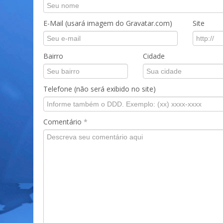
E-Mail (usará imagem do Gravatar.com)
Site
Bairro
Cidade
Telefone (não será exibido no site)
Comentário
*