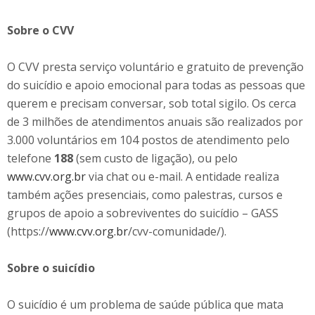
Sobre o CVV
O CVV presta serviço voluntário e gratuito de prevenção
do suicídio e apoio emocional para todas as pessoas que
querem e precisam conversar, sob total sigilo. Os cerca
de 3 milhões de atendimentos anuais são realizados por
3.000 voluntários em 104 postos de atendimento pelo
telefone
188
(sem custo de ligação), ou pelo
www.cvv.org.br
via chat ou e-mail. A entidade realiza
também ações presenciais, como palestras, cursos e
grupos de apoio a sobreviventes do suicídio – GASS
(https://
www.cvv.org.br
/cvv-comunidade/).
Sobre o suicídio
O suicídio é um problema de saúde pública que mata