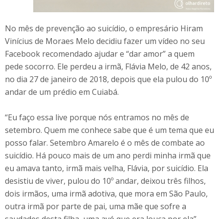
No mês de prevenção ao suicídio, o empresário Hiram
Vinícius de Moraes Melo decidiu fazer um vídeo no seu
Facebook recomendado ajudar e “dar amor” a quem
pede socorro. Ele perdeu a irmã, Flávia Melo, de 42 anos,
no dia 27 de janeiro de 2018, depois que ela pulou do 10º
andar de um prédio em Cuiabá.
“Eu faço essa live porque nós entramos no mês de
setembro. Quem me conhece sabe que é um tema que eu
posso falar. Setembro Amarelo é o mês de combate ao
suicídio. Há pouco mais de um ano perdi minha irmã que
eu amava tanto, irmã mais velha, Flávia, por suicídio. Ela
desistiu de viver, pulou do 10º andar, deixou três filhos,
dois irmãos, uma irmã adotiva, que mora em São Paulo,
outra irmã por parte de pai, uma mãe que sofre a