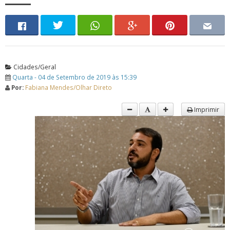
Cidades/Geral
Quarta - 04 de Setembro de 2019 às 15:39
Por:
Fabiana Mendes/Olhar Direto
Imprimir