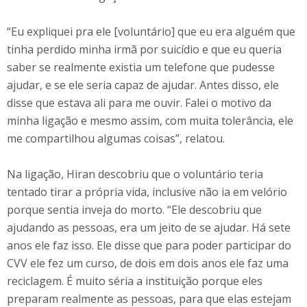
“Eu expliquei pra ele [voluntário] que eu era alguém que
tinha perdido minha irmã por suicídio e que eu queria
saber se realmente existia um telefone que pudesse
ajudar, e se ele seria capaz de ajudar. Antes disso, ele
disse que estava ali para me ouvir. Falei o motivo da
minha ligação e mesmo assim, com muita tolerância, ele
me compartilhou algumas coisas”, relatou.
Na ligação, Hiran descobriu que o voluntário teria
tentado tirar a própria vida, inclusive não ia em velório
porque sentia inveja do morto. “Ele descobriu que
ajudando as pessoas, era um jeito de se ajudar. Há sete
anos ele faz isso. Ele disse que para poder participar do
CVV ele fez um curso, de dois em dois anos ele faz uma
reciclagem. É muito séria a instituição porque eles
preparam realmente as pessoas, para que elas estejam