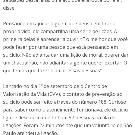
saudades desta filha, uma avó que era louca por ela”,
disse.
Pensando em ajudar alguém que pensa em tirar a
própria vida, ele compartilha uma série de lições. A
primeira delas é aprender a ouvir. “É o melhor que você
pode fazer por uma pessoa que está pensando em
suicídio. Não adianta dar uma lição de moral, querer dar
um chacoalhão, não adiantar a gente querer exortar. O
que temos que fazer é amar essas pessoas”.
Lançado no dia 1º de setembro pelo Centro de
Valorização da Vida (CVV), o contato de prevenção ao
suicídio pode ser feito através do número 188. Curioso
para saber como o atendimento funcionava, ele decidiu
ligar e descobriu que tinham 57 pessoas na fila de
ligações. Foram 22 minutos até que um voluntário de São
Paulo atendeu a ligação.