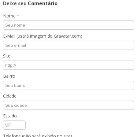
Deixe seu
Comentário
Nome
*
E-Mail (usará imagem do Gravatar.com)
Site
Bairro
Cidade
Estado
Telefone (não será exibido no site)