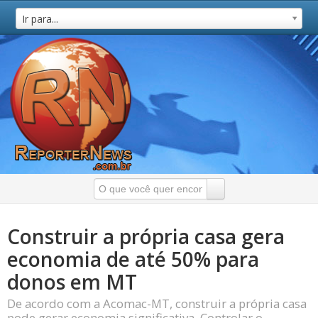
Ir para...
Construir a própria casa gera
economia de até 50% para
donos em MT
De acordo com a Acomac-MT, construir a própria casa
pode gerar economia significativa. Controlar o