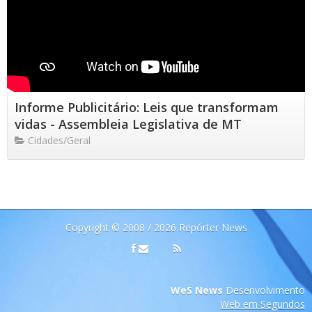
Informe Publicitário: Leis que transformam
vidas - Assembleia Legislativa de MT
Cidades/Geral
Copyright © 2008 / 2026 Repórter News
WeS News
Desenvolvimento
Web em Segundos