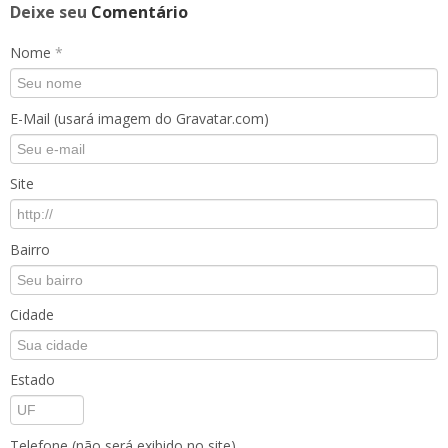
Deixe seu
Comentário
Nome
*
E-Mail (usará imagem do Gravatar.com)
Site
Bairro
Cidade
Estado
Telefone (não será exibido no site)