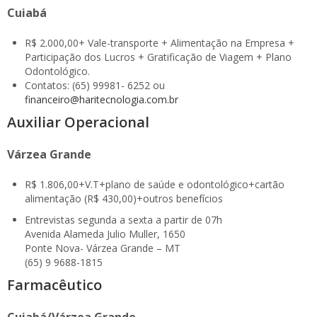
Cuiabá
R$ 2.000,00+ Vale-transporte + Alimentação na Empresa +
Participação dos Lucros + Gratificação de Viagem + Plano
Odontológico.
Contatos: (65) 99981- 6252 ou
financeiro@haritecnologia.com.br
Auxiliar Operacional
Várzea Grande
R$ 1.806,00+V.T+plano de saúde e odontológico+cartão
alimentação (R$ 430,00)+outros benefícios
Entrevistas segunda a sexta a partir de 07h
Avenida Alameda Julio Muller, 1650
Ponte Nova- Várzea Grande – MT
(65) 9 9688-1815
Farmacêutico