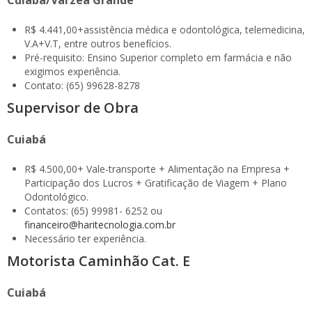
Cuiabá/Várzea Grande
R$ 4.441,00+assistência médica e odontológica, telemedicina,
V.A+V.T, entre outros benefícios.
Pré-requisito: Ensino Superior completo em farmácia e não
exigimos experiência.
Contato: (65) 99628-8278
Supervisor de Obra
Cuiabá
R$ 4.500,00+ Vale-transporte + Alimentação na Empresa +
Participação dos Lucros + Gratificação de Viagem + Plano
Odontológico.
Contatos: (65) 99981- 6252 ou
financeiro@haritecnologia.com.br
Necessário ter experiência.
Motorista Caminhão Cat. E
Cuiabá