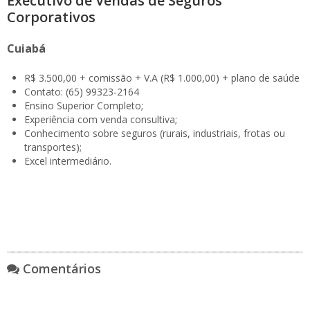
Executivo de Vendas de Seguros
Corporativos
Cuiabá
R$ 3.500,00 + comissão + V.A (R$ 1.000,00) + plano de saúde
Contato: (65) 99323-2164
Ensino Superior Completo;
Experiência com venda consultiva;
Conhecimento sobre seguros (rurais, industriais, frotas ou
transportes);
Excel intermediário.
Comentários