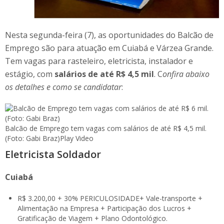
Nesta segunda-feira (7), as oportunidades do Balcão de
Emprego são para atuação em Cuiabá e Várzea Grande.
Tem vagas para rasteleiro, eletricista, instalador e
estágio, com
salários de até R$ 4,5 mil
. C
onfira abaixo
os detalhes e como se candidatar
:
Balcão de Emprego tem vagas com salários de até R$ 4,5 mil.
(Foto: Gabi Braz)
Play Video
Eletricista Soldador
Cuiabá
R$ 3.200,00 + 30% PERICULOSIDADE+ Vale-transporte +
Alimentação na Empresa + Participação dos Lucros +
Gratificação de Viagem + Plano Odontológico.