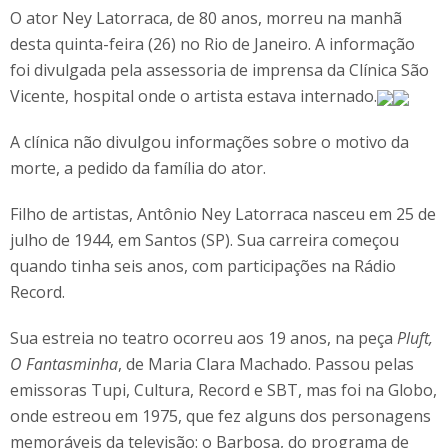
O ator Ney Latorraca, de 80 anos, morreu na manhã
desta quinta-feira (26) no Rio de Janeiro. A informação
foi divulgada pela assessoria de imprensa da Clínica São
Vicente, hospital onde o artista estava internado.
A clínica não divulgou informações sobre o motivo da
morte, a pedido da família do ator.
Filho de artistas, Antônio Ney Latorraca nasceu em 25 de
julho de 1944, em Santos (SP). Sua carreira começou
quando tinha seis anos, com participações na Rádio
Record.
Sua estreia no teatro ocorreu aos 19 anos, na peça
Pluft,
O Fantasminha
, de Maria Clara Machado. Passou pelas
emissoras Tupi, Cultura, Record e SBT, mas foi na Globo,
onde estreou em 1975, que fez alguns dos personagens
memoráveis da televisão: o Barbosa, do programa de