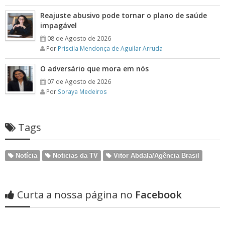
Reajuste abusivo pode tornar o plano de saúde
impagável
08 de Agosto de 2026
Por
Priscila Mendonça de Aguilar Arruda
O adversário que mora em nós
07 de Agosto de 2026
Por
Soraya Medeiros
Tags
Notícia
Noticias da TV
Vitor Abdala/Agência Brasil
Curta a nossa página no
Facebook