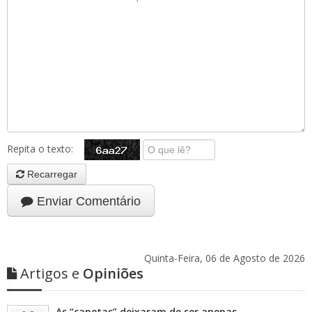
Repita o texto:
Recarregar
Enviar Comentário
Quinta-Feira, 06 de Agosto de 2026
Artigos e
Opiniões
As “canetas” deixaram de ser apenas