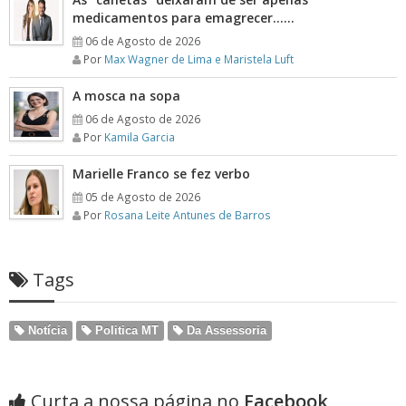
medicamentos para emagrecer……
06 de Agosto de 2026
Por
Max Wagner de Lima e Maristela Luft
A mosca na sopa
06 de Agosto de 2026
Por
Kamila Garcia
Marielle Franco se fez verbo
05 de Agosto de 2026
Por
Rosana Leite Antunes de Barros
Tags
Notícia
Politica MT
Da Assessoria
Curta a nossa página no
Facebook