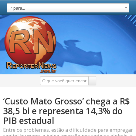
Ir para...
‘Custo Mato Grosso’ chega a R$
38,5 bi e representa 14,3% do
PIB estadual
Entre os problemas, estão a dificuldade para empregar
capital humano, a baixa inserção nas cadeias globais, a