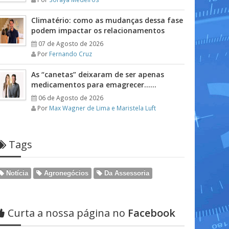
Climatério: como as mudanças dessa fase
podem impactar os relacionamentos
07 de Agosto de 2026
Por
Fernando Cruz
As “canetas” deixaram de ser apenas
medicamentos para emagrecer……
06 de Agosto de 2026
Por
Max Wagner de Lima e Maristela Luft
Tags
Notícia
Agronegócios
Da Assessoria
Curta a nossa página no
Facebook