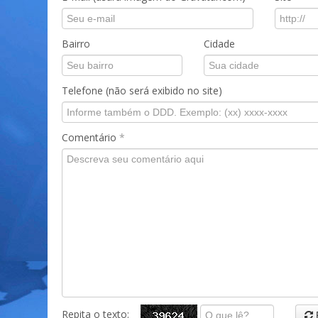
Bairro
Cidade
Telefone (não será exibido no site)
Comentário
*
Repita o texto: