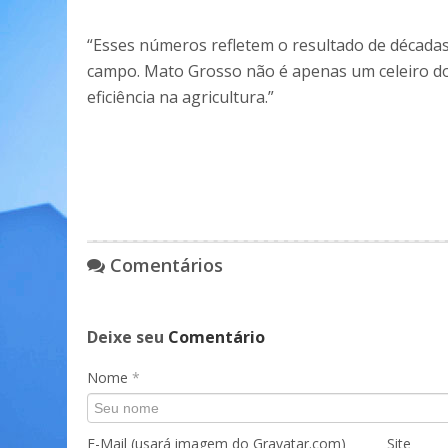
“Esses números refletem o resultado de décadas 
campo. Mato Grosso não é apenas um celeiro do 
eficiência na agricultura.”
Comentários
Deixe seu
Comentário
Nome
*
E-Mail (usará imagem do Gravatar.com)
Site