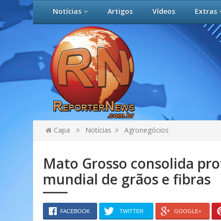
Notícias
Artigos
Vídeos
Extras
Capa
Notícias
Agronegócios
Mato Grosso consolida pr
mundial de grãos e fibras
FACEBOOK
TWITTER
GOOGLE+