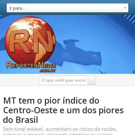
Ir para...
MT tem o pior índice do
Centro-Oeste e um dos piores
do Brasil
Sem sinal estável, aumentam os riscos de roubo,
extravio e atrasos, elevando também os custos