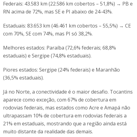
Federais: 43.583 km (22.586 km cobertos – 51,8%) → PB e
RN acima de 72%, mas SE e PI abaixo de 24-43%.
Estaduais: 83.653 km (46.461 km cobertos – 55,5%) → CE
com 70%, SE com 74%, mas PI só 38,2%.
Melhores estados: Paraíba (72,6% federais; 68,8%
estaduais) e Sergipe (74,8% estaduais).
Piores estados: Sergipe (24% federais) e Maranhão
(36,5% estaduais).
Já no Norte, a conectividade é o maior desafio. Tocantins
aparece como exceção, com 67% de cobertura em
rodovias federais, mas estados como Acre e Amapá não
ultrapassam 10% de cobertura em rodovias federais a
21% em estaduais, mostrando que a região ainda está
muito distante da realidade das demais.