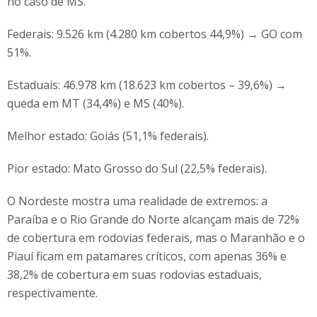
no caso de MS.
Federais: 9.526 km (4.280 km cobertos 44,9%) → GO com
51%.
Estaduais: 46.978 km (18.623 km cobertos – 39,6%) →
queda em MT (34,4%) e MS (40%).
Melhor estado: Goiás (51,1% federais).
Pior estado: Mato Grosso do Sul (22,5% federais).
O Nordeste mostra uma realidade de extremos: a
Paraíba e o Rio Grande do Norte alcançam mais de 72%
de cobertura em rodovias federais, mas o Maranhão e o
Piauí ficam em patamares críticos, com apenas 36% e
38,2% de cobertura em suas rodovias estaduais,
respectivamente.