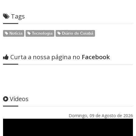
Tags
Notícia
Tecnologia
Diário de Cuiabá
Curta a nossa página no
Facebook
Vídeos
Domingo, 09 de Agosto de 2026