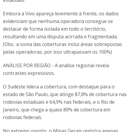
estaduais.
Embora a Vivo apareça levemente à frente, os dados
evidenciam que nenhuma operadora consegue se
destacar de forma isolada em todo o território,
resultando em uma disputa acirrada e fragmentada.
(Obs.: a soma das coberturas inclui áreas sobrepostas
pelas operadoras, por isso ultrapassam os 100%)
ANÁLISE POR REGIÃO - A análise regional revela
contrastes expressivos.
O Sudeste lidera a cobertura, com destaque para o
estado de São Paulo, que atinge 87,8% de cobertura nas
rodovias estaduais e 64,9% nas federais, e o Rio de
Janeiro, que chega a quase 80% de cobertura em
rodovias federais.
No extremo oposto, o Minas Gerais registra apenas