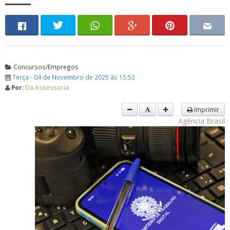
Concursos/Empregos
Terça - 04 de Novembro de 2025 às 15:52
Por:
Da Assessoria
Imprimir
Agência Brasil