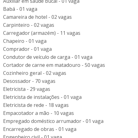
Auxiliar em saúde bucal - 01 vaga
Babá - 01 vaga
Camareira de hotel - 02 vagas
Carpinteiro - 02 vagas
Carregador (armazém) - 11 vagas
Chapeiro - 01 vaga
Comprador - 01 vaga
Condutor de veículo de carga - 01 vaga
Cortador de carne em matadouro - 50 vagas
Cozinheiro geral - 02 vagas
Desossador - 70 vagas
Eletricista - 29 vagas
Eletricista de instalações - 01 vaga
Eletricista de rede - 18 vagas
Empacotador a mão - 10 vagas
Empregado doméstico arrumador - 01 vaga
Encarregado de obras - 01 vaga
Engenheiro civil - 01 vaga