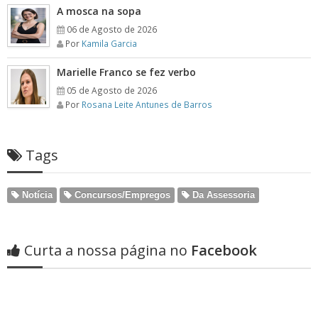
A mosca na sopa
06 de Agosto de 2026
Por
Kamila Garcia
Marielle Franco se fez verbo
05 de Agosto de 2026
Por
Rosana Leite Antunes de Barros
Tags
Notícia
Concursos/Empregos
Da Assessoria
Curta a nossa página no
Facebook