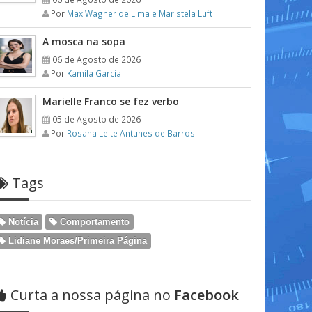
Por
Max Wagner de Lima e Maristela Luft
A mosca na sopa
06 de Agosto de 2026
Por
Kamila Garcia
Marielle Franco se fez verbo
05 de Agosto de 2026
Por
Rosana Leite Antunes de Barros
Tags
Notícia
Comportamento
Lidiane Moraes/Primeira Página
Curta a nossa página no
Facebook