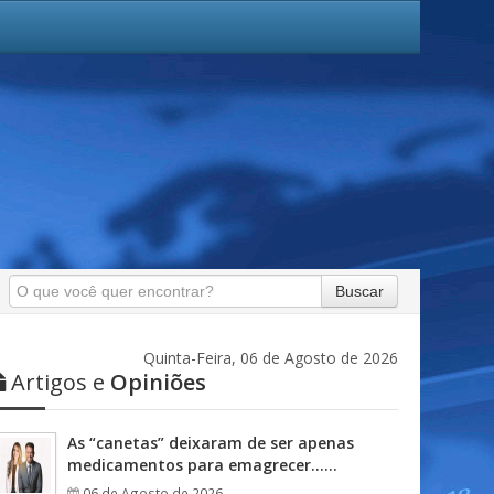
Buscar
Quinta-Feira, 06 de Agosto de 2026
Artigos e
Opiniões
As “canetas” deixaram de ser apenas
medicamentos para emagrecer……
06 de Agosto de 2026