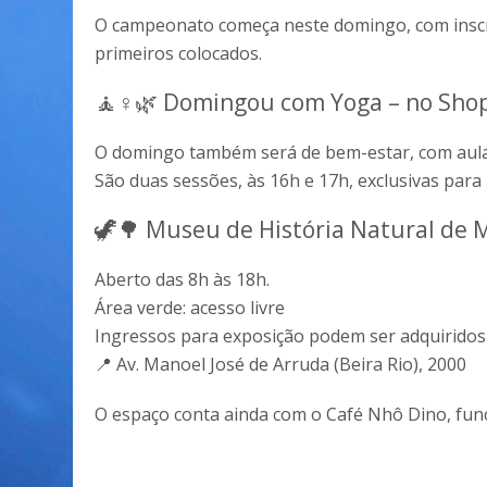
O campeonato começa neste domingo, com inscri
primeiros colocados.
🧘♀️🌿 Domingou com Yoga – no Shop
O domingo também será de bem-estar, com aula 
São duas sessões, às 16h e 17h, exclusivas para 
🦖🌳 Museu de História Natural de 
Aberto das 8h às 18h.
Área verde: acesso livre
Ingressos para exposição podem ser adquiridos 
📍 Av. Manoel José de Arruda (Beira Rio), 2000
O espaço conta ainda com o Café Nhô Dino, fun