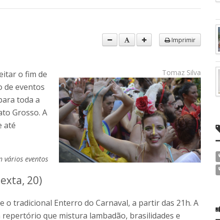
Imprimir
Tomaz Silva
itar o fim de
 de eventos
para toda a
ato Grosso. A
e até
 vários eventos
exta, 20)
 o tradicional Enterro do Carnaval, a partir das 21h. A
 repertório que mistura lambadão, brasilidades e