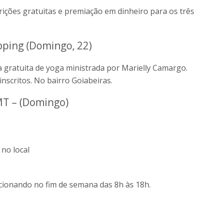
ções gratuitas e premiação em dinheiro para os três
ping (Domingo, 22)
gratuita de yoga ministrada por Marielly Camargo.
inscritos. No bairro Goiabeiras.
MT – (Domingo)
no local
cionando no fim de semana das 8h às 18h.