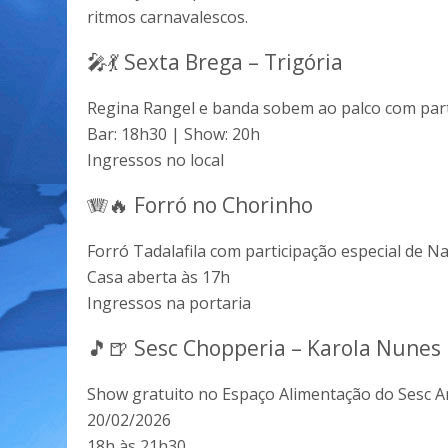
ritmos carnavalescos.
🎤💃 Sexta Brega – Trigória
Regina Rangel e banda sobem ao palco com part
Bar: 18h30 | Show: 20h
Ingressos no local
🪗🔥 Forró no Chorinho
Forró Tadalafila com participação especial de N
Casa aberta às 17h
Ingressos na portaria
🎵🍺 Sesc Chopperia – Karola Nunes
Show gratuito no Espaço Alimentação do Sesc Ar
20/02/2026
18h às 21h30