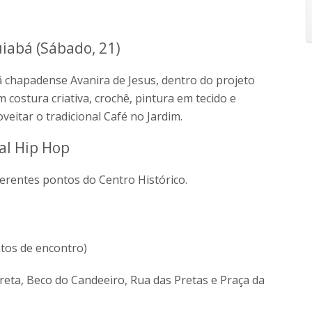
uiabá (Sábado, 21)
sã chapadense Avanira de Jesus, dentro do projeto
m costura criativa, crochê, pintura em tecido e
itar o tradicional Café no Jardim.
ial Hip Hop
ferentes pontos do Centro Histórico.
ntos de encontro)
eta, Beco do Candeeiro, Rua das Pretas e Praça da