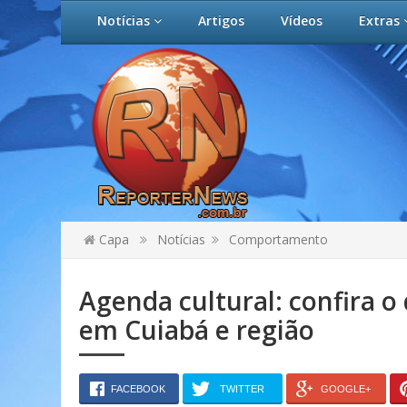
Notícias
Artigos
Vídeos
Extras
Capa
Notícias
Comportamento
Agenda cultural: confira o
em Cuiabá e região
FACEBOOK
TWITTER
GOOGLE+