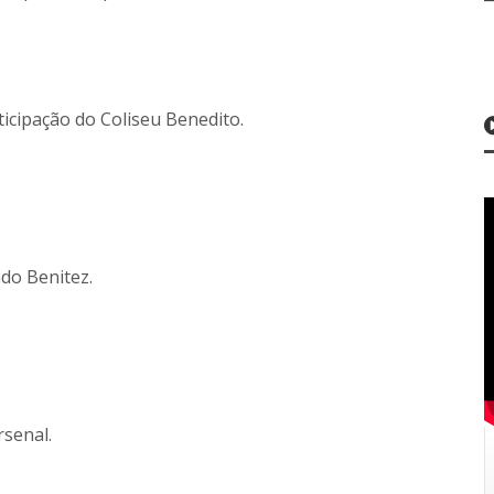
icipação do Coliseu Benedito.
ado Benitez.
senal.