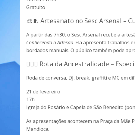
Gratuito
🎨🧵 Artesanato no Sesc Arsenal – C
A partir das 7h30, o Sesc Arsenal recebe a arte
Conhecendo o Artesão
. Ela apresenta trabalhos e
bordados manuais. O público também pode aprove
✊🏾🎤 Rota da Ancestralidade – Espec
Roda de conversa, DJ, break, graffiti e MC em di
21 de fevereiro
17h
Igreja do Rosário e Capela de São Benedito (po
As apresentações acontecem na Praça da Mãe Pr
Mandioca.