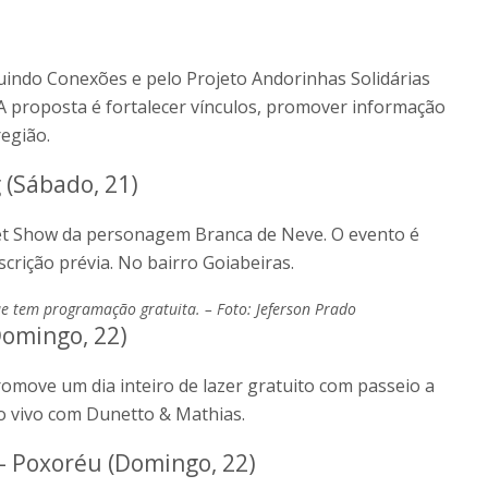
ruindo Conexões e pelo Projeto Andorinhas Solidárias
 A proposta é fortalecer vínculos, promover informação
egião.
 (Sábado, 21)
et Show da personagem Branca de Neve. O evento é
scrição prévia. No bairro Goiabeiras.
 tem programação gratuita. – Foto: Jeferson Prado
Domingo, 22)
omove um dia inteiro de lazer gratuito com passeio a
ao vivo com Dunetto & Mathias.
 Poxoréu (Domingo, 22)