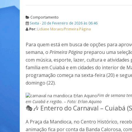
Comportamento
Sexta - 20 de Fevereiro de 2026 às 06:46
Por:
Lidiane Moraes/Primeira Página
Para quem está em busca de opções para aprove
semana, o
Primeira Página
preparou uma seleção
com música, esporte, lazer, cultura e atividades 
família em Cuiabá e em cidades do interior de M
programação começa na sexta-feira (20) e segu
domingo (22).
Fim de semana tem
em Cuiabá e região. – Foto: Erlan Aquino
🎭🎶 Enterro do Carnaval – Cuiabá (S
A Praça da Mandioca, no Centro Histórico, recebe
animação fica por conta da Banda Calorosa, com