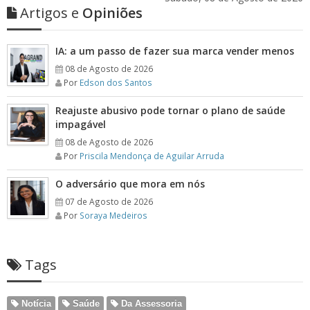
Artigos e
Opiniões
IA: a um passo de fazer sua marca vender menos
08 de Agosto de 2026
Por
Edson dos Santos
Reajuste abusivo pode tornar o plano de saúde
impagável
08 de Agosto de 2026
Por
Priscila Mendonça de Aguilar Arruda
O adversário que mora em nós
07 de Agosto de 2026
Por
Soraya Medeiros
Tags
Notícia
Saúde
Da Assessoria