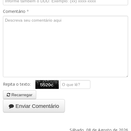
Comentário
*
Repita o texto:
Recarregar
Enviar Comentário
Sábado, 08 de Agosto de 2026