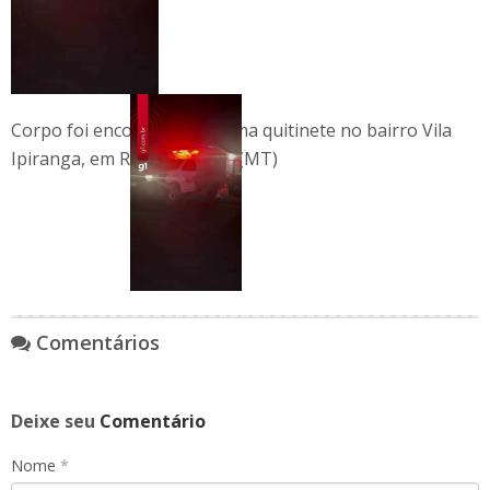
Corpo foi encontrado em uma quitinete no bairro Vila
Ipiranga, em Rondonópolis (MT)
Comentários
Deixe seu
Comentário
Nome
*