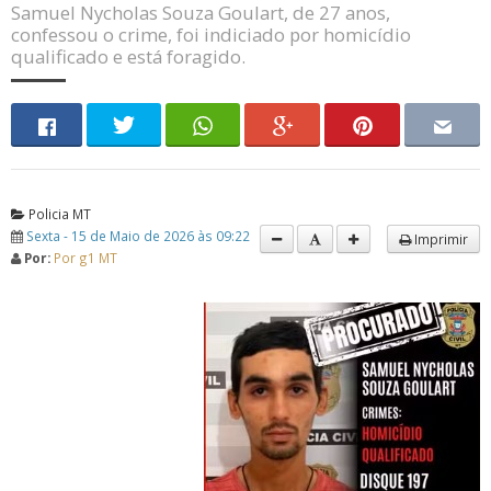
Samuel Nycholas Souza Goulart, de 27 anos,
confessou o crime, foi indiciado por homicídio
qualificado e está foragido.
Policia MT
Sexta - 15 de Maio de 2026 às 09:22
Imprimir
Por:
Por g1 MT