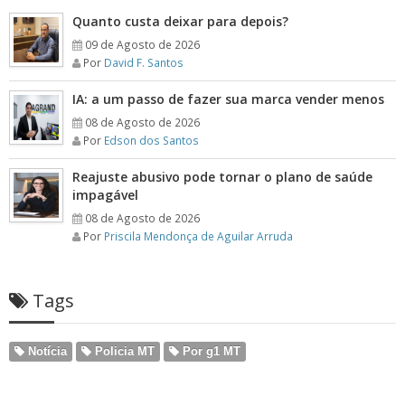
Quanto custa deixar para depois?
09 de Agosto de 2026
Por
David F. Santos
IA: a um passo de fazer sua marca vender menos
08 de Agosto de 2026
Por
Edson dos Santos
Reajuste abusivo pode tornar o plano de saúde
impagável
08 de Agosto de 2026
Por
Priscila Mendonça de Aguilar Arruda
Tags
Notícia
Policia MT
Por g1 MT