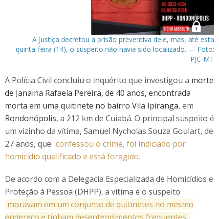
A Justiça decretou a prisão preventiva dele, mas, até esta
quinta-feira (14), o suspeito não havia sido localizado. — Foto:
PJC-MT
A Polícia Civil concluiu o inquérito que investigou a
morte
de Janaina Rafaela Pereira, de 40 anos, encontrada
morta em uma quitinete no bairro Vila Ipiranga
, em
Rondonópolis
, a 212 km de Cuiabá. O principal suspeito é
um vizinho da vítima, Samuel Nycholas Souza Goulart, de
27 anos, que
confessou o crime, foi indiciado por
homicídio qualificado e está foragido.
De acordo com a Delegacia Especializada de Homicídios e
Proteção à Pessoa (DHPP), a vítima e o suspeito
moravam em um conjunto de quitinetes no mesmo
endereço e tinham desentendimentos frequentes.