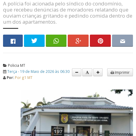
A polícia foi acionada pelo síndico do condomínio,
que recebeu denúncias de moradores relatando que
ouviam crianças gritando e pedindo comida dentro de
um dos apartamentos.
Policia MT
Terça - 19 de Maio de 2026 às 06:30
Imprimir
Por:
Por g1 MT