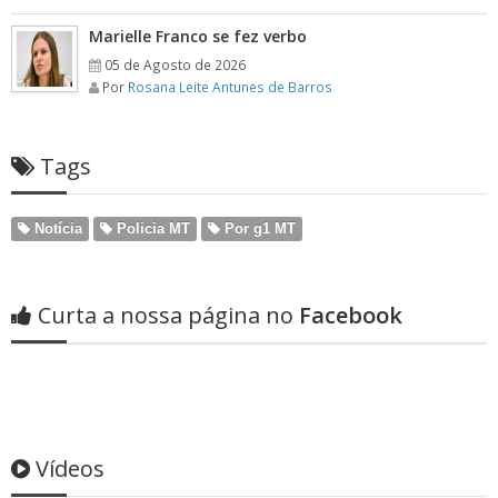
Marielle Franco se fez verbo
05 de Agosto de 2026
Por
Rosana Leite Antunes de Barros
Tags
Notícia
Policia MT
Por g1 MT
Curta a nossa página no
Facebook
Vídeos