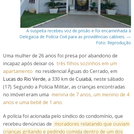
A suspeita recebeu voz de prisão e foi encaminhada à
Delegacia de Polícia Civil para as providências cabíveis. —
Foto: Reprodução
Uma mulher de 26 anos foi presa por abandono de
incapaz após deixar os
três filhos sozinhos em um
apartamento
no residencial Águas do Cerrado, em
Lucas do Rio Verde
, a 330 km de
Cuiabá
, neste sábado
(17). Segundo a Polícia Militar, as crianças encontradas
no imóvel eram uma
menina de 7 anos, um menino de 4
anos e uma bebê de 1 ano.
A polícia foi acionada pelo síndico do condomínio, que
recebeu denúncias de
moradores relatando que ouviam
crianças gritando e pedindo comida dentro de um dos