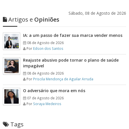
Sábado, 08 de Agosto de 2026
Artigos e
Opiniões
IA: a um passo de fazer sua marca vender menos
08 de Agosto de 2026
Por
Edson dos Santos
Reajuste abusivo pode tornar o plano de saúde
impagável
08 de Agosto de 2026
Por
Priscila Mendonça de Aguilar Arruda
O adversário que mora em nós
07 de Agosto de 2026
Por
Soraya Medeiros
Tags