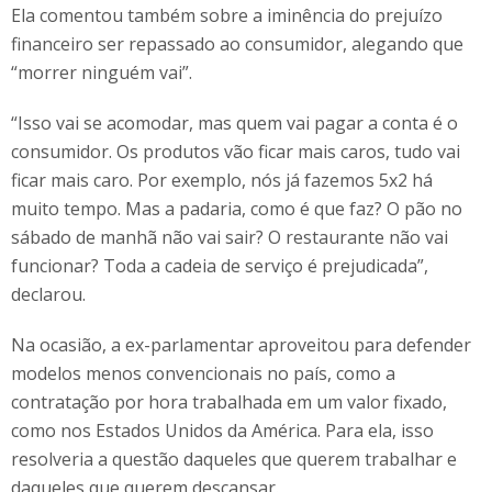
Ela comentou também sobre a iminência do prejuízo
financeiro ser repassado ao consumidor, alegando que
“morrer ninguém vai”.
“Isso vai se acomodar, mas quem vai pagar a conta é o
consumidor. Os produtos vão ficar mais caros, tudo vai
ficar mais caro. Por exemplo, nós já fazemos 5x2 há
muito tempo. Mas a padaria, como é que faz? O pão no
sábado de manhã não vai sair? O restaurante não vai
funcionar? Toda a cadeia de serviço é prejudicada”,
declarou.
Na ocasião, a ex-parlamentar aproveitou para defender
modelos menos convencionais no país, como a
contratação por hora trabalhada em um valor fixado,
como nos Estados Unidos da América. Para ela, isso
resolveria a questão daqueles que querem trabalhar e
daqueles que querem descansar.