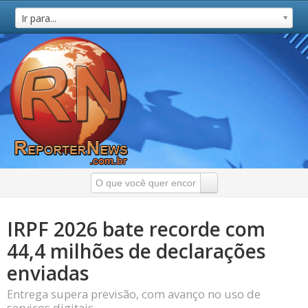
Ir para...
IRPF 2026 bate recorde com
44,4 milhões de declarações
enviadas
Entrega supera previsão, com avanço no uso de
serviços digitais