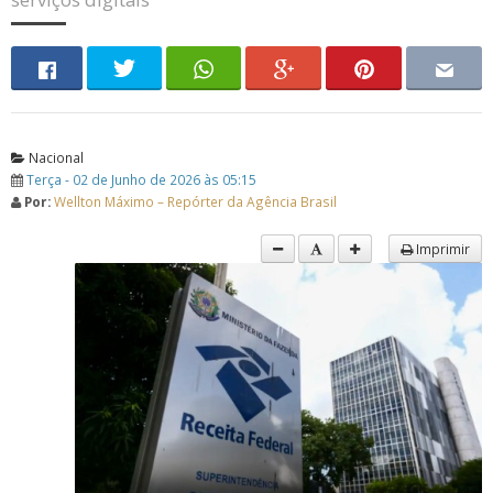
Nacional
Terça - 02 de Junho de 2026 às 05:15
Por:
Wellton Máximo – Repórter da Agência Brasil
Imprimir