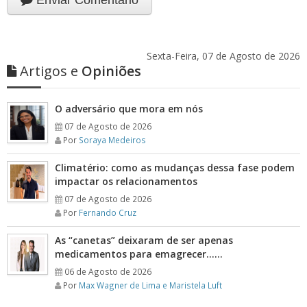
Enviar Comentário
Sexta-Feira, 07 de Agosto de 2026
Artigos e
Opiniões
O adversário que mora em nós
07 de Agosto de 2026
Por
Soraya Medeiros
Climatério: como as mudanças dessa fase podem
impactar os relacionamentos
07 de Agosto de 2026
Por
Fernando Cruz
As “canetas” deixaram de ser apenas
medicamentos para emagrecer……
06 de Agosto de 2026
Por
Max Wagner de Lima e Maristela Luft