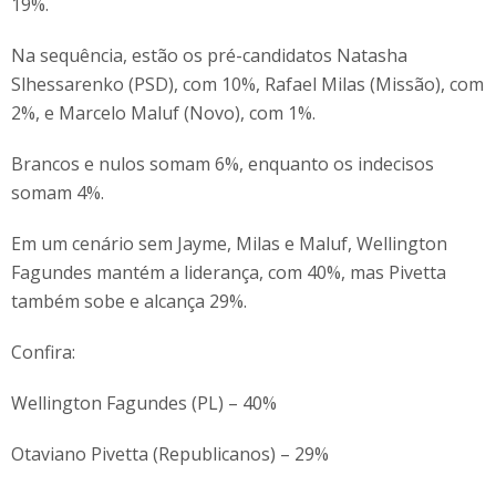
19%.
Na sequência, estão os pré-candidatos Natasha
Slhessarenko (PSD), com 10%, Rafael Milas (Missão), com
2%, e Marcelo Maluf (Novo), com 1%.
Brancos e nulos somam 6%, enquanto os indecisos
somam 4%.
Em um cenário sem Jayme, Milas e Maluf, Wellington
Fagundes mantém a liderança, com 40%, mas Pivetta
também sobe e alcança 29%.
Confira:
Wellington Fagundes (PL) – 40%
Otaviano Pivetta (Republicanos) – 29%