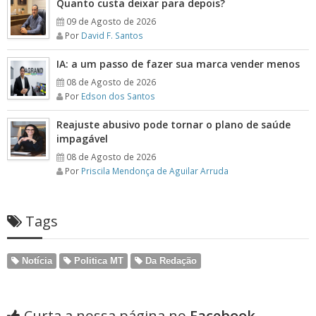
Quanto custa deixar para depois?
09 de Agosto de 2026
Por
David F. Santos
IA: a um passo de fazer sua marca vender menos
08 de Agosto de 2026
Por
Edson dos Santos
Reajuste abusivo pode tornar o plano de saúde
impagável
08 de Agosto de 2026
Por
Priscila Mendonça de Aguilar Arruda
Tags
Notícia
Politica MT
Da Redação
Curta a nossa página no
Facebook