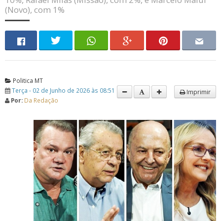
(Novo), com 1%
Politica MT
Terça - 02 de Junho de 2026 às 08:51
Imprimir
Por:
Da Redação