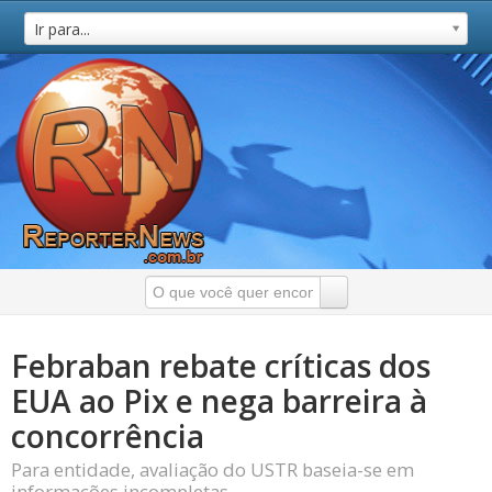
Ir para...
Febraban rebate críticas dos
EUA ao Pix e nega barreira à
concorrência
Para entidade, avaliação do USTR baseia-se em
informações incompletas