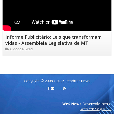
Informe Publicitário: Leis que transformam
vidas - Assembleia Legislativa de MT
Cidades/Geral
Copyright © 2008 / 2026 Repórter News
WeS News
Desenvolvimento
Web em Segundos