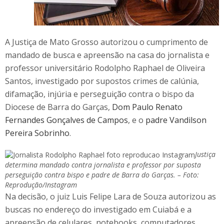
A Justiça de Mato Grosso autorizou o cumprimento de
mandado de busca e apreensão na casa do jornalista e
professor universitário Rodolpho Raphael de Oliveira
Santos, investigado por supostos crimes de calúnia,
difamação, injúria e perseguição contra o bispo da
Diocese de Barra do Garças,
Dom Paulo Renato
Fernandes Gonçalves de Campos
, e o
padre Vandilson
Pereira Sobrinho
.
Justiça
determina mandado contra jornalista e professor por suposta
perseguição contra bispo e padre de Barra do Garças. – Foto:
Reprodução/Instagram
Na decisão, o juiz Luis Felipe Lara de Souza autorizou as
buscas no endereço do investigado em Cuiabá e a
apreensão de celulares, notebooks, computadores,