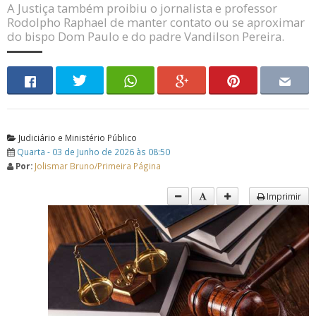
A Justiça também proibiu o jornalista e professor
Rodolpho Raphael de manter contato ou se aproximar
do bispo Dom Paulo e do padre Vandilson Pereira.
Judiciário e Ministério Público
Quarta - 03 de Junho de 2026 às 08:50
Por:
Jolismar Bruno/Primeira Página
Imprimir