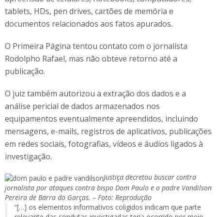
tablets, HDs, pen drives, cartões de memória e
documentos relacionados aos fatos apurados.
O Primeira Página tentou contato com o jornalista
Rodolpho Rafael, mas não obteve retorno até a
publicação.
O juiz também autorizou a extração dos dados e a
análise pericial de dados armazenados nos
equipamentos eventualmente apreendidos, incluindo
mensagens, e-mails, registros de aplicativos, publicações
em redes sociais, fotografias, vídeos e áudios ligados à
investigação.
Justiça decretou buscar contra
jornalista por ataques contra bispo Dom Paulo e o padre Vandilson
Pereira de Barra do Garças. – Foto: Reprodução
“[…] os elementos informativos coligidos indicam que parte
relevante das condutas investigadas teria ocorrido por meio