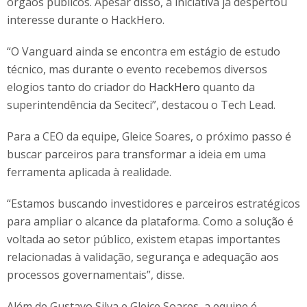
órgãos públicos. Apesar disso, a iniciativa já despertou
interesse durante o HackHero.
“O Vanguard ainda se encontra em estágio de estudo
técnico, mas durante o evento recebemos diversos
elogios tanto do criador do
HackHero
quanto da
superintendência da Seciteci”, destacou o Tech Lead.
Para a CEO da equipe, Gleice Soares, o próximo passo é
buscar parceiros para transformar a ideia em uma
ferramenta aplicada à realidade.
“Estamos buscando investidores e parceiros estratégicos
para ampliar o alcance da plataforma. Como a solução é
voltada ao setor público, existem etapas importantes
relacionadas à validação, segurança e adequação aos
processos governamentais”, disse.
Além de Gustavo Silva e Gleice Soares, a equipe é