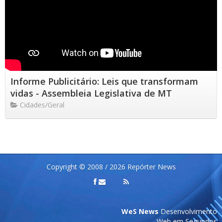
Informe Publicitário: Leis que transformam
vidas - Assembleia Legislativa de MT
Cidades/Geral
Copyright © 2008 / 2026 Repórter News
WeS News
Desenvolvimento
Web em Segundos