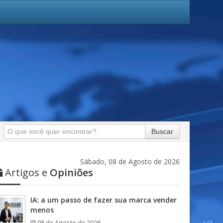
Buscar
Sábado, 08 de Agosto de 2026
Artigos e
Opiniões
IA: a um passo de fazer sua marca vender
menos
08 de Agosto de 2026