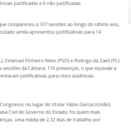
ias justificadas e 6 não justificadas.
, que compareceu a 107 sessões ao longo do último ano,
utado ainda apresentou justificativas para 14
L), Emanuel Pinheiro Neto (PSD) e Rodrigo da Zaeli (PL)
sessões da Câmara: 116 presenças, o que equivale a
ntaram justificativas para cinco ausências.
Congresso no lugar do titular Fábio Garcia (União)
asa Civil do Governo do Estado, foi quem mais
enças, uma média de 2,32 dias de trabalho por