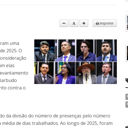
Imprimir
haram uma
de 2025. O
consideração
am elas
 levantamento
 Barbudo
nto contra o
tado da divisão do número de presenças pelo número
a média de dias trabalhados. Ao longo de 2025, foram