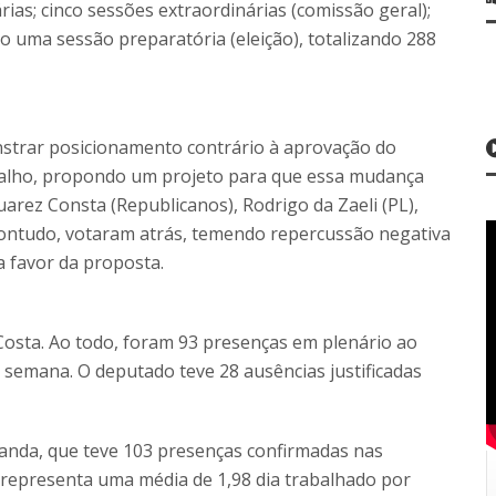
rias; cinco sessões extraordinárias (comissão geral);
o uma sessão preparatória (eleição), totalizando 288
trar posicionamento contrário à aprovação do
rabalho, propondo um projeto para que essa mudança
uarez Consta (Republicanos), Rodrigo da Zaeli (PL),
contudo, votaram atrás, temendo repercussão negativa
a favor da proposta.
Costa. Ao todo, foram 93 presenças em plenário ao
r semana. O deputado teve 28 ausências justificadas
anda, que teve 103 presenças confirmadas nas
o representa uma média de 1,98 dia trabalhado por