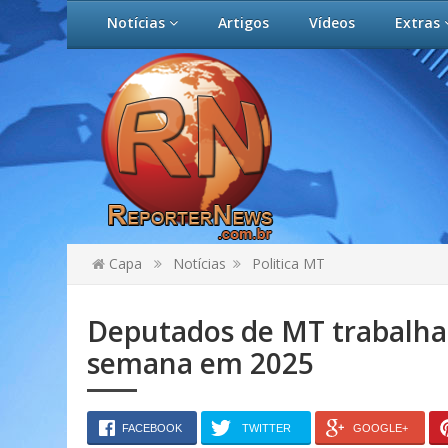
Notícias
Artigos
Vídeos
Extras
Capa
Notícias
Politica MT
Deputados de MT trabalha
semana em 2025
FACEBOOK
TWITTER
GOOGLE+