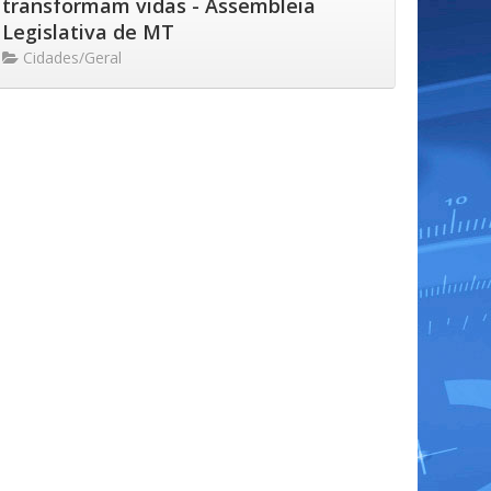
transformam vidas - Assembleia
Legislativa de MT
Cidades/Geral