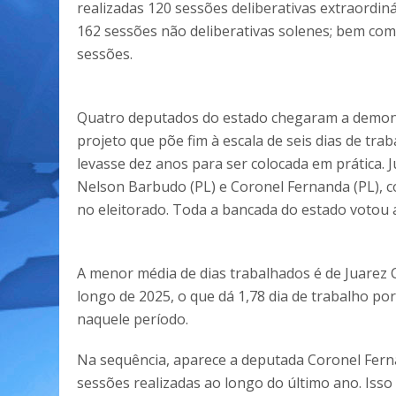
realizadas 120 sessões deliberativas extraordiná
162 sessões não deliberativas solenes; bem com
sessões.
Quatro deputados do estado chegaram a demons
projeto que põe fim à escala de seis dias de t
levasse dez anos para ser colocada em prática. J
Nelson Barbudo (PL) e Coronel Fernanda (PL), 
no eleitorado. Toda a bancada do estado votou 
A menor média de dias trabalhados é de Juarez 
longo de 2025, o que dá 1,78 dia de trabalho po
naquele período.
Na sequência, aparece a deputada Coronel Fern
sessões realizadas ao longo do último ano. Iss