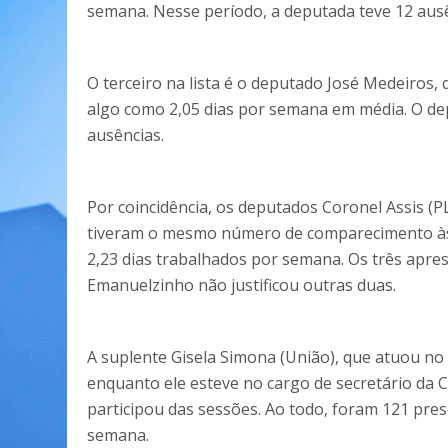
semana. Nesse período, a deputada teve 12 ausênc
O terceiro na lista é o deputado José Medeiros
algo como 2,05 dias por semana em média. O dep
ausências.
Por coincidência, os deputados Coronel Assis (P
tiveram o mesmo número de comparecimento às 
2,23 dias trabalhados por semana. Os três aprese
Emanuelzinho não justificou outras duas.
A suplente Gisela Simona (União), que atuou no 
enquanto ele esteve no cargo de secretário da C
participou das sessões. Ao todo, foram 121 pres
semana.