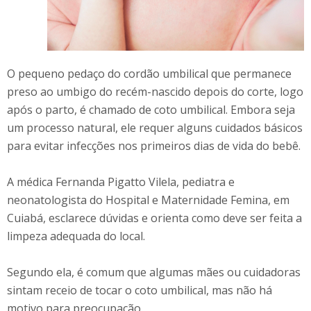
O pequeno pedaço do cordão umbilical que permanece
preso ao umbigo do recém-nascido depois do corte, logo
após o parto, é chamado de coto umbilical. Embora seja
um processo natural, ele requer alguns cuidados básicos
para evitar infecções nos primeiros dias de vida do bebê.
A médica Fernanda Pigatto Vilela, pediatra e
neonatologista do Hospital e Maternidade Femina, em
Cuiabá, esclarece dúvidas e orienta como deve ser feita a
limpeza adequada do local.
Segundo ela, é comum que algumas mães ou cuidadoras
sintam receio de tocar o coto umbilical, mas não há
motivo para preocupação.