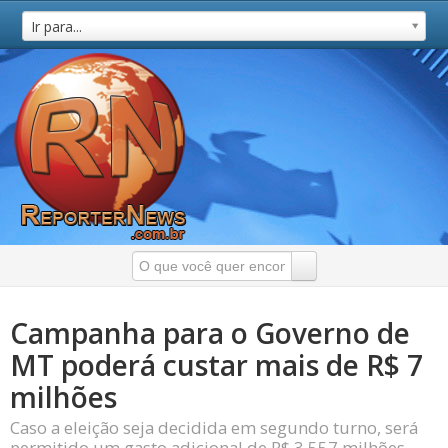
Ir para...
Campanha para o Governo de
MT poderá custar mais de R$ 7
milhões
Caso a eleição seja decidida em segundo turno, será
permitido um gasto adicional de R$ 3,557 milhões