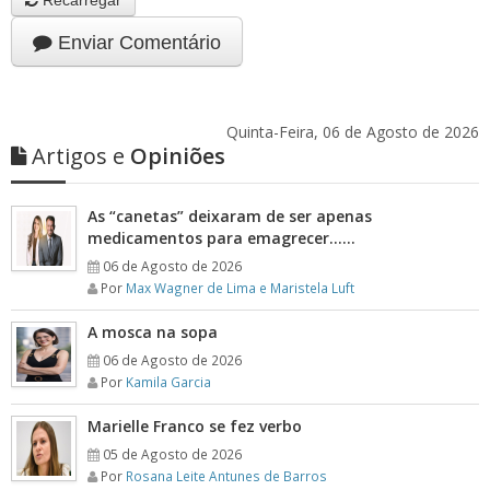
Recarregar
Enviar Comentário
Quinta-Feira, 06 de Agosto de 2026
Artigos e
Opiniões
As “canetas” deixaram de ser apenas
medicamentos para emagrecer……
06 de Agosto de 2026
Por
Max Wagner de Lima e Maristela Luft
A mosca na sopa
06 de Agosto de 2026
Por
Kamila Garcia
Marielle Franco se fez verbo
05 de Agosto de 2026
Por
Rosana Leite Antunes de Barros