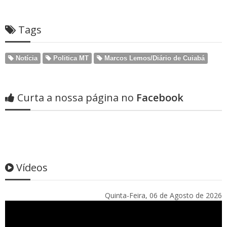
Tags
Notícia
Politica MT
Marcos Lemos/Diário de Cuiabá
Curta a nossa página no
Facebook
Vídeos
Quinta-Feira, 06 de Agosto de 2026