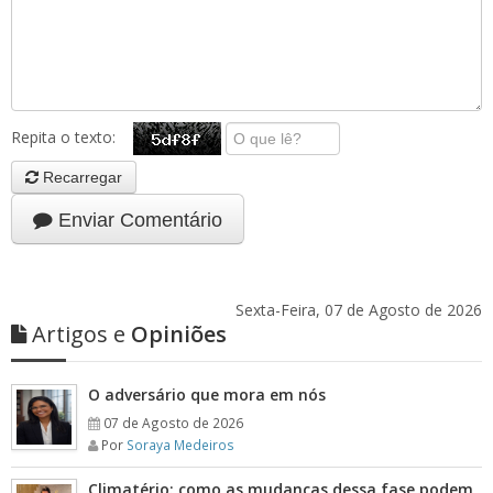
Repita o texto:
Recarregar
Enviar Comentário
Sexta-Feira, 07 de Agosto de 2026
Artigos e
Opiniões
O adversário que mora em nós
07 de Agosto de 2026
Por
Soraya Medeiros
Climatério: como as mudanças dessa fase podem