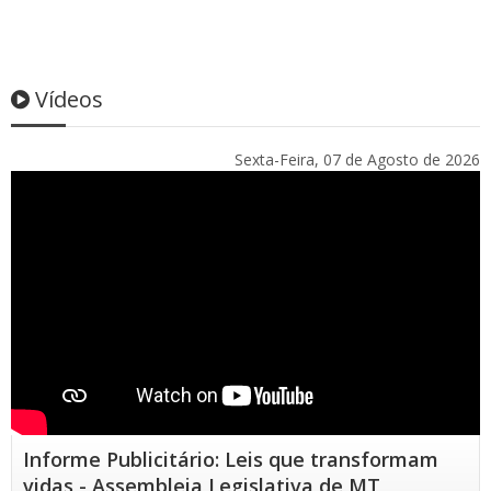
Vídeos
Sexta-Feira, 07 de Agosto de 2026
Informe Publicitário: Leis que transformam
vidas - Assembleia Legislativa de MT