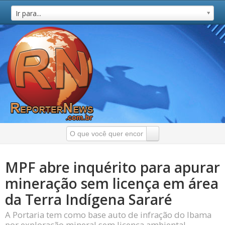
Ir para...
MPF abre inquérito para apurar
mineração sem licença em área
da Terra Indígena Sararé
A Portaria tem como base auto de infração do Ibama
por exploração mineral sem licença ambiental.