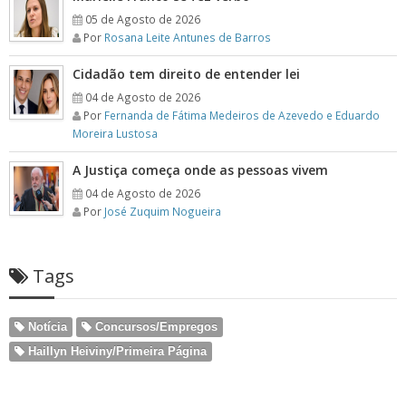
05 de Agosto de 2026
Por
Rosana Leite Antunes de Barros
Cidadão tem direito de entender lei
04 de Agosto de 2026
Por
Fernanda de Fátima Medeiros de Azevedo e Eduardo
Moreira Lustosa
A Justiça começa onde as pessoas vivem
04 de Agosto de 2026
Por
José Zuquim Nogueira
Tags
Notícia
Concursos/Empregos
Haillyn Heiviny/Primeira Página