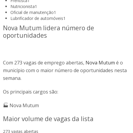
Frentista
1
Nutricionista
1
Oficial de manutenção
1
Lubrificador de automóveis
1
Nova Mutum lidera número de
oportunidades
Com 273 vagas de emprego abertas,
Nova Mutum
é o
município com o maior número de oportunidades nesta
semana.
Os principais cargos são:
🏭 Nova Mutum
Maior volume de vagas da lista
273 vagas abertas