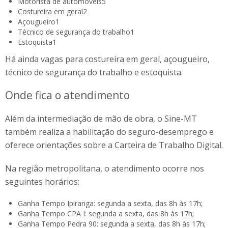
Motorista de automóveis
5
Costureira em geral
2
Açougueiro
1
Técnico de segurança do trabalho
1
Estoquista
1
Há ainda vagas para costureira em geral, açougueiro,
técnico de segurança do trabalho e estoquista.
Onde fica o atendimento
Além da intermediação de mão de obra, o Sine-MT
também realiza a habilitação do seguro-desemprego e
oferece orientações sobre a Carteira de Trabalho Digital.
Na região metropolitana, o atendimento ocorre nos
seguintes horários:
Ganha Tempo Ipiranga: segunda a sexta, das 8h às 17h;
Ganha Tempo CPA I: segunda a sexta, das 8h às 17h;
Ganha Tempo Pedra 90: segunda a sexta, das 8h às 17h;