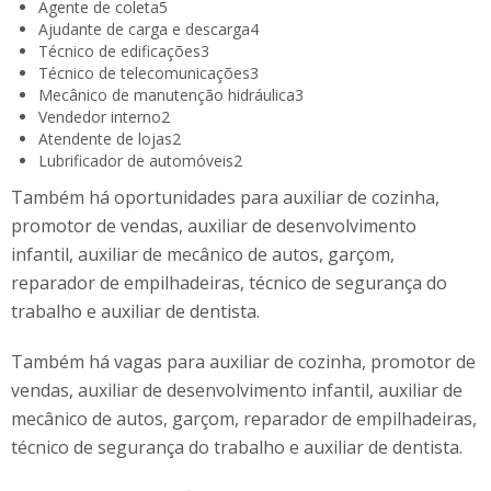
Agente de coleta
5
Ajudante de carga e descarga
4
Técnico de edificações
3
Técnico de telecomunicações
3
Mecânico de manutenção hidráulica
3
Vendedor interno
2
Atendente de lojas
2
Lubrificador de automóveis
2
Também há oportunidades para auxiliar de cozinha,
promotor de vendas, auxiliar de desenvolvimento
infantil, auxiliar de mecânico de autos, garçom,
reparador de empilhadeiras, técnico de segurança do
trabalho e auxiliar de dentista.
Também há vagas para auxiliar de cozinha, promotor de
vendas, auxiliar de desenvolvimento infantil, auxiliar de
mecânico de autos, garçom, reparador de empilhadeiras,
técnico de segurança do trabalho e auxiliar de dentista.