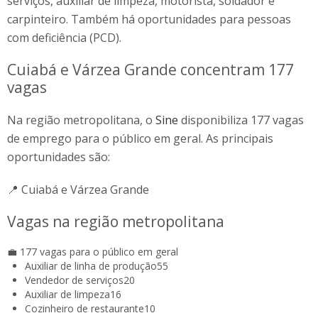
serviços, auxiliar de limpeza, motorista, soldador e
carpinteiro. Também há oportunidades para pessoas
com deficiência (PCD).
Cuiabá e Várzea Grande concentram 177
vagas
Na região metropolitana, o
Sine
disponibiliza 177 vagas
de emprego para o público em geral. As principais
oportunidades são:
📍 Cuiabá e Várzea Grande
Vagas na região metropolitana
💼 177 vagas para o público em geral
Auxiliar de linha de produção
55
Vendedor de serviços
20
Auxiliar de limpeza
16
Cozinheiro de restaurante
10