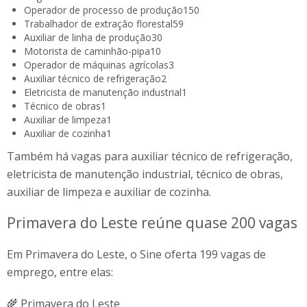
Operador de processo de produção
150
Trabalhador de extração florestal
59
Auxiliar de linha de produção
30
Motorista de caminhão-pipa
10
Operador de máquinas agrícolas
3
Auxiliar técnico de refrigeração
2
Eletricista de manutenção industrial
1
Técnico de obras
1
Auxiliar de limpeza
1
Auxiliar de cozinha
1
Também há vagas para auxiliar técnico de refrigeração,
eletricista de manutenção industrial, técnico de obras,
auxiliar de limpeza e auxiliar de cozinha.
Primavera do Leste reúne quase 200 vagas
Em Primavera do Leste, o Sine oferta 199 vagas de
emprego, entre elas:
🌾 Primavera do Leste