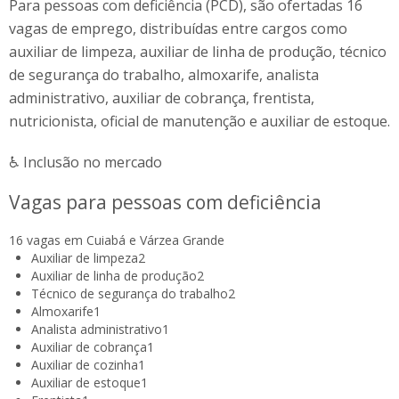
Para pessoas com deficiência (PCD), são ofertadas 16
vagas de emprego, distribuídas entre cargos como
auxiliar de limpeza, auxiliar de linha de produção, técnico
de segurança do trabalho, almoxarife, analista
administrativo, auxiliar de cobrança, frentista,
nutricionista, oficial de manutenção e auxiliar de estoque.
♿ Inclusão no mercado
Vagas para pessoas com deficiência
16 vagas em Cuiabá e Várzea Grande
Auxiliar de limpeza
2
Auxiliar de linha de produção
2
Técnico de segurança do trabalho
2
Almoxarife
1
Analista administrativo
1
Auxiliar de cobrança
1
Auxiliar de cozinha
1
Auxiliar de estoque
1