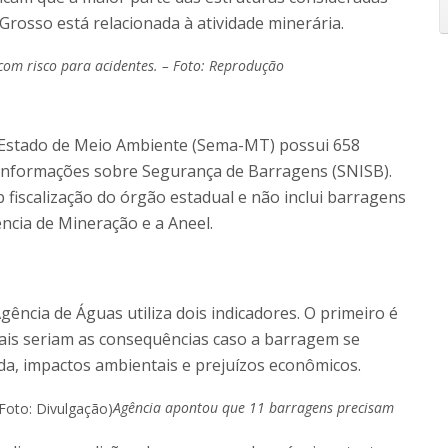
rosso está relacionada à atividade minerária.
com risco para acidentes. – Foto: Reprodução
Estado de Meio Ambiente (Sema-MT) possui 658
Informações sobre Segurança de Barragens (SNISB).
fiscalização do órgão estadual e não inclui barragens
cia de Mineração e a Aneel.
Agência de Águas utiliza dois indicadores. O primeiro é
uais seriam as consequências caso a barragem se
da, impactos ambientais e prejuízos econômicos.
Agência apontou que 11 barragens precisam