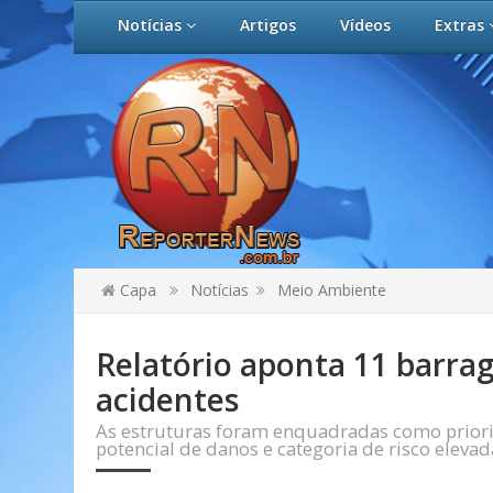
Notícias
Artigos
Vídeos
Extras
Capa
Notícias
Meio Ambiente
Relatório aponta 11 barra
acidentes
As estruturas foram enquadradas como priorit
potencial de danos e categoria de risco eleva