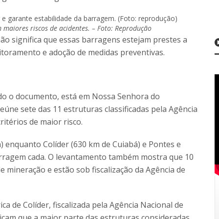
maiores riscos de acidentes. – Foto: Reprodução
 não significa que essas barragens estejam prestes a
itoramento e adoção de medidas preventivas.
do o documento, está em Nossa Senhora do
eúne sete das 11 estruturas classificadas pela Agência
itérios de maior risco.
) enquanto Colíder (630 km de Cuiabá) e Pontes e
arragem cada. O levantamento também mostra que 10
e mineração e estão sob fiscalização da Agência de
ca de Colíder, fiscalizada pela Agência Nacional de
ndicam que a maior parte das estruturas consideradas