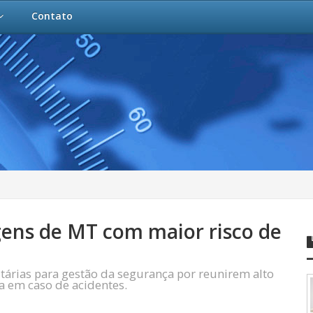
Contato
gens de MT com maior risco de
árias para gestão da segurança por reunirem alto
da em caso de acidentes.