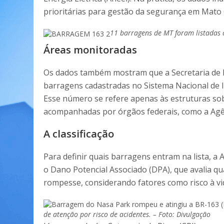
prioritárias para gestão da segurança em Mato G
11 barragens de MT foram listadas 
Áreas monitoradas
Os dados também mostram que a Secretaria de 
barragens cadastradas no Sistema Nacional de 
Esse número se refere apenas às estruturas sob 
acompanhadas por órgãos federais, como a Agên
A classificação
Para definir quais barragens entram na lista, a 
o Dano Potencial Associado (DPA), que avalia q
rompesse, considerando fatores como risco à vi
de atenção por risco de acidentes. – Foto: Divulgação