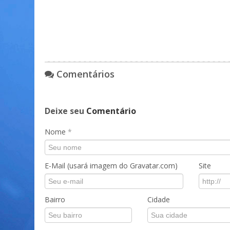
Comentários
Deixe seu
Comentário
Nome
*
E-Mail (usará imagem do Gravatar.com)
Site
Bairro
Cidade