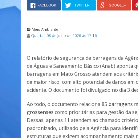
FACEBOOK
TWITTER
GOOGLE+
Meio Ambiente
Quarta - 08 de Julho de 2026 às 17:16
O relatório de segurança de barragens da Agênc
de Águas e Saneamento Básico (Anab) aponta q
barragens em Mato Grosso atendem aos critério
de maior risco, com alto potencial de danos em 
acidente. O documento foi divulgado no dia 3 de
Ao todo, o documento relaciona 85
barragens m
grossenses
como prioritárias para gestão da s
Dessas, apenas 11 atendem ao chamado critéri
padronizado, utilizado pela Agência para identifi
estruturas que exigem acompanhamento mais rig