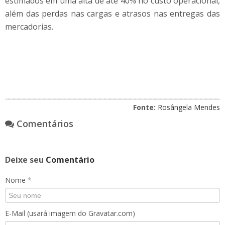
estimados em uma alta de até 40% no custo operacional,
além das perdas nas cargas e atrasos nas entregas das
mercadorias.
Fonte:
Rosângela Mendes
Comentários
Deixe seu
Comentário
Nome
*
E-Mail (usará imagem do Gravatar.com)