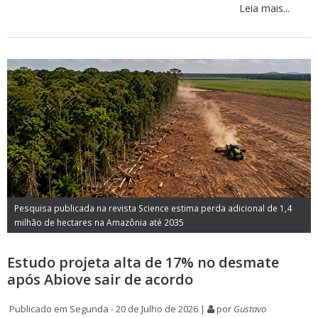
Leia mais...
Pesquisa publicada na revista Science estima perda adicional de 1,4
milhão de hectares na Amazônia até 2035
Estudo projeta alta de 17% no desmate
após Abiove sair de acordo
Publicado em Segunda - 20 de Julho de 2026 |
por
Gustavo