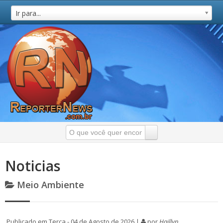
Ir para...
Noticias
Meio Ambiente
Publicado em Terça - 04 de Agosto de 2026 |
por
Haillyn