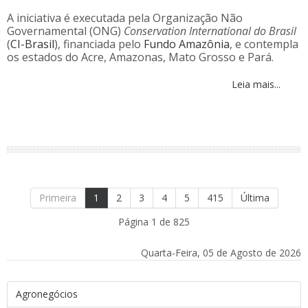
A iniciativa é executada pela Organização Não
Governamental (ONG)
Conservation International do Brasil
(
CI-Brasil
), financiada pelo
Fundo Amazônia
, e contempla
os estados do Acre, Amazonas, Mato Grosso e Pará.
Leia mais...
Primeira
1
2
3
4
5
415
Última
Página 1 de 825
Quarta-Feira, 05 de Agosto de 2026
Agronegócios