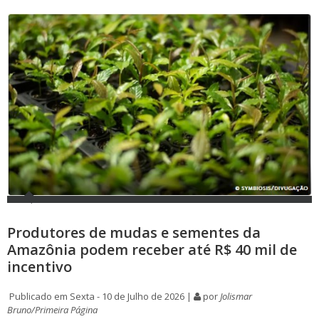
Produtores de mudas e sementes da
Amazônia podem receber até R$ 40 mil de
incentivo
Publicado em Sexta - 10 de Julho de 2026 |
por
Jolismar
Bruno/Primeira Página