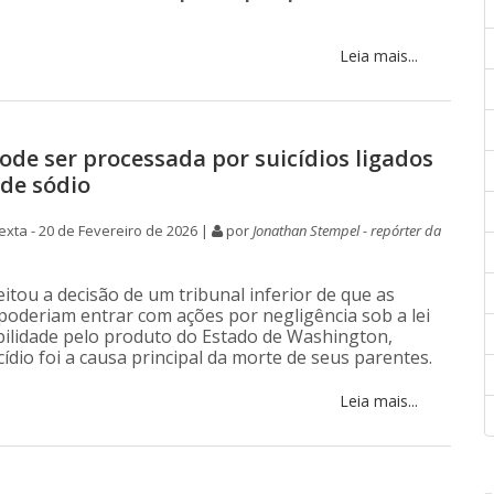
Leia mais...
de ser processada por suicídios ligados
 de sódio
xta - 20 de Fevereiro de 2026 |
por
Jonathan Stempel - repórter da
eitou a decisão de um tribunal inferior de que as
 poderiam entrar com ações por negligência sob a lei
ilidade pelo produto do Estado de Washington,
ídio foi a causa principal da morte de seus parentes.
Leia mais...