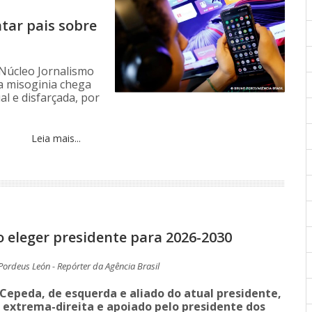
tar pais sobre
 Núcleo Jornalismo
 a misoginia chega
al e disfarçada, por
Leia mais...
 eleger presidente para 2026-2030
Pordeus León - Repórter da Agência Brasil
 Cepeda, de esquerda e aliado do atual presidente,
e extrema-direita e apoiado pelo presidente dos