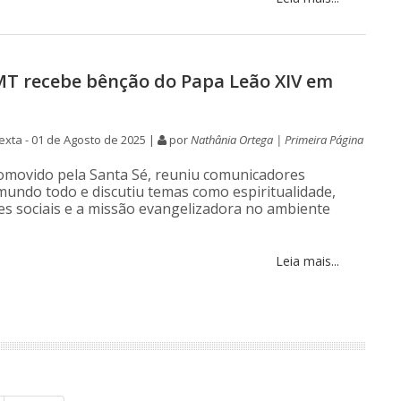
MT recebe bênção do Papa Leão XIV em
xta - 01 de Agosto de 2025 |
por
Nathânia Ortega | Primeira Página
omovido pela Santa Sé, reuniu comunicadores
 mundo todo e discutiu temas como espiritualidade,
des sociais e a missão evangelizadora no ambiente
Leia mais...