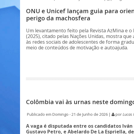
ONU e Unicef lançam guia para orien
perigo da machosfera
Um levantamento feito pela Revista AzMina e o
(2025), citado pelas Nações Unidas, mostra que
às redes sociais de adolescentes de forma gradu
meio de conteúdos de motivação e autoajuda.
Colômbia vai às urnas neste domingo
Publicado em Domingo - 21 de Junho de 2026 |
por
Lucas 
A vaga é disputada entre os candidatos Iván
Gustavo Petro, e Abelardo De La Espriella, d