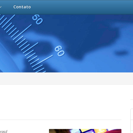
Contato
rasil