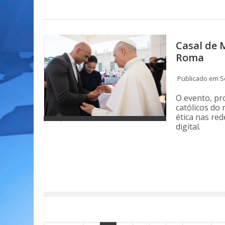
Casal de 
Roma
Publicado em Se
O evento, pr
católicos do
ética nas re
digital.