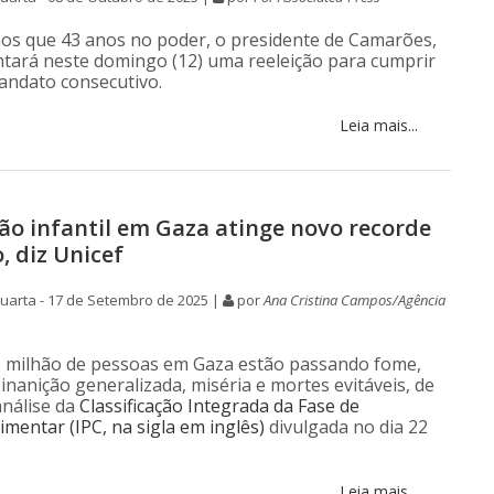
s que 43 anos no poder, o presidente de Camarões,
entará neste domingo (12) uma reeleição para cumprir
andato consecutivo.
Leia mais...
ão infantil em Gaza atinge novo recorde
, diz Unicef
uarta - 17 de Setembro de 2025 |
por
Ana Cristina Campos/Agência
 milhão de pessoas em Gaza estão passando fome,
inanição generalizada, miséria e mortes evitáveis, de
nálise da
Classificação Integrada da Fase de
mentar (IPC, na sigla em inglês)
divulgada no dia 22
Leia mais...