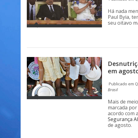
Há nada meno
Paul Byia, t
seu oitavo m
Desnutriç
em agosto
Publicado em Q
Brasil
Mais de meio
marcada por 
acordo com a
Segurança Ali
de agosto.