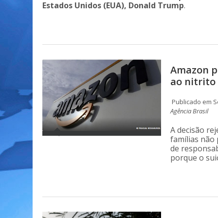
Estados Unidos (EUA), Donald Trump
.
Amazon po
ao nitrito
Publicado em Se
Agência Brasil
A decisão rej
famílias não
de responsab
porque o suic