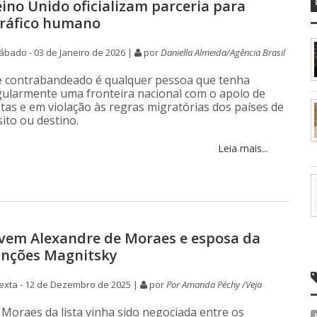
eino Unido oficializam parceria para
tráfico humano
bado - 03 de Janeiro de 2026 |
por
Daniella Almeida/Agência Brasil
e contrabandeado é qualquer pessoa que tenha
gularmente uma fronteira nacional com o apoio de
tas e em violação às regras migratórias dos países de
ito ou destino.
Leia mais...
em Alexandre de Moraes e esposa da
sanções Magnitsky
exta - 12 de Dezembro de 2025 |
por
Por Amanda Péchy /Veja
 Moraes da lista vinha sido negociada entre os