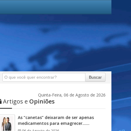
Buscar
Quinta-Feira, 06 de Agosto de 2026
Artigos e
Opiniões
As “canetas” deixaram de ser apenas
medicamentos para emagrecer……
06 de Agosto de 2026