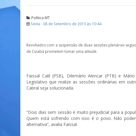
Politica MT
Sexta - 06 de Setembro de 2013 às 10:44
Revoltados com a suspensão de duas sessões plenárias segui
de Cuiabá prometem tomar uma atitude.
Faissal Calil (PSB), Dilemário Alencar (PTB) e Mário
Legislativo que realize as sessões ordinárias em out
Cabral seja solucionada.
“Dois dias sem sessão é muito prejudicial para a popu
Quem está sofrendo com isso é o povo. Não podem
alternativa”, avalia Faissal.