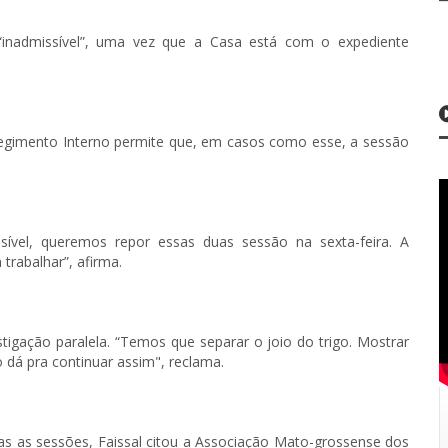
 “inadmissível”, uma vez que a Casa está com o expediente
Regimento Interno permite que, em casos como esse, a sessão
sível, queremos repor essas duas sessão na sexta-feira. A
trabalhar”, afirma.
tigação paralela. “Temos que separar o joio do trigo. Mostrar
 dá pra continuar assim", reclama.
as as sessões, Faissal citou a Associação Mato-grossense dos