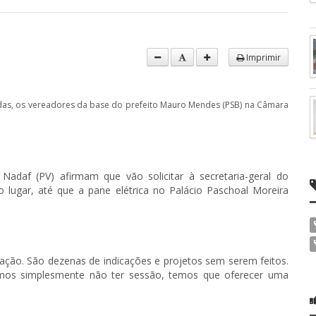
Imprimir
das, os vereadores da base do prefeito Mauro Mendes (PSB) na Câmara
 Nadaf (PV) afirmam que vão solicitar à secretaria-geral do
ro lugar, até que a pane elétrica no Palácio Paschoal Moreira
lação. São dezenas de indicações e projetos sem serem feitos.
os simplesmente não ter sessão, temos que oferecer uma