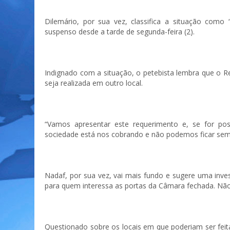
Dilemário, por sua vez, classifica a situação como
suspenso desde a tarde de segunda-feira (2).
Indignado com a situação, o petebista lembra que o 
seja realizada em outro local.
“Vamos apresentar este requerimento e, se for pos
sociedade está nos cobrando e não podemos ficar sem 
Nadaf, por sua vez, vai mais fundo e sugere uma inves
para quem interessa as portas da Câmara fechada. Não
Questionado sobre os locais em que poderiam ser feit