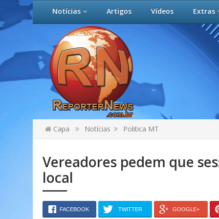
Notícias
Artigos
Vídeos
Extras
Capa
Notícias
Politica MT
Vereadores pedem que sess
local
FACEBOOK
TWITTER
GOOGLE+