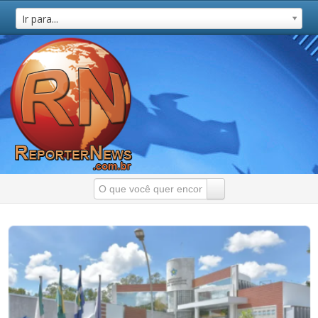
Ir para...