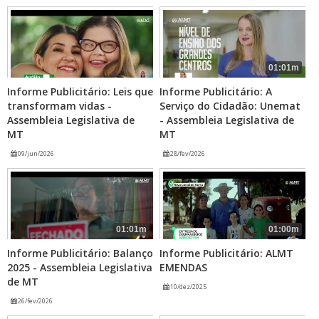
01:01m
Informe Publicitário: Leis que
Informe Publicitário: A
transformam vidas -
Serviço do Cidadão: Unemat
Assembleia Legislativa de
- Assembleia Legislativa de
MT
MT
09/jun/2026
28/fev/2026
01:01m
01:00m
Informe Publicitário: Balanço
Informe Publicitário: ALMT
2025 - Assembleia Legislativa
EMENDAS
de MT
10/dez/2025
26/fev/2026