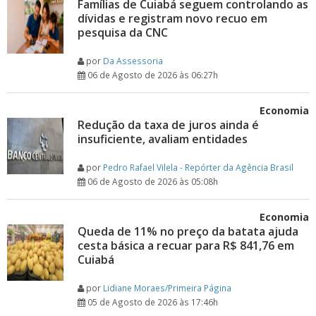
Famílias de Cuiabá seguem controlando as
dívidas e registram novo recuo em
pesquisa da CNC
por
Da Assessoria
06 de Agosto de 2026 às 06:27h
Economia
Redução da taxa de juros ainda é
insuficiente, avaliam entidades
por
Pedro Rafael Vilela - Repórter da Agência Brasil
06 de Agosto de 2026 às 05:08h
Economia
Queda de 11% no preço da batata ajuda
cesta básica a recuar para R$ 841,76 em
Cuiabá
por
Lidiane Moraes/Primeira Página
05 de Agosto de 2026 às 17:46h