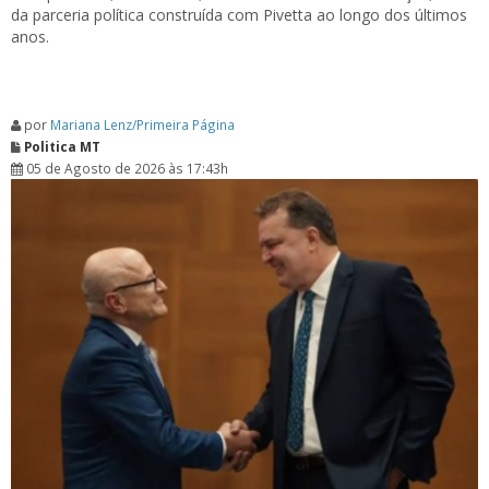
da parceria política construída com Pivetta ao longo dos últimos
anos.
por
Mariana Lenz/Primeira Página
Politica MT
05 de Agosto de 2026 às 17:43h