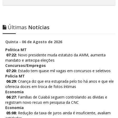
Últimas
Notícias
Quinta - 06 de Agosto de 2026
Politica MT
07:22:
Novo presidente muda estatuto da AMM, aumenta
mandato e antecipa eleições
Concursos/Empregos
07:20:
Estado tem quase mil vagas em concursos e seletivos
Policia MT
06:29:
Criança diz que era estuprada pelo tio há anos e que ele
oferecia doces em troca de fotos íntimas
Economia
06:27:
Famílias de Cuiabá seguem controlando as dívidas e
registram novo recuo em pesquisa da CNC
Economia
05:08:
Redução da taxa de juros ainda é insuficiente, avaliam