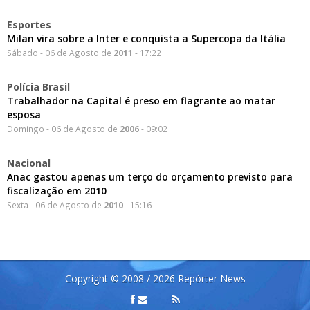
Esportes
Milan vira sobre a Inter e conquista a Supercopa da Itália
Sábado - 06 de Agosto de
2011
- 17:22
Polícia Brasil
Trabalhador na Capital é preso em flagrante ao matar
esposa
Domingo - 06 de Agosto de
2006
- 09:02
Nacional
Anac gastou apenas um terço do orçamento previsto para
fiscalização em 2010
Sexta - 06 de Agosto de
2010
- 15:16
Copyright © 2008 / 2026 Repórter News