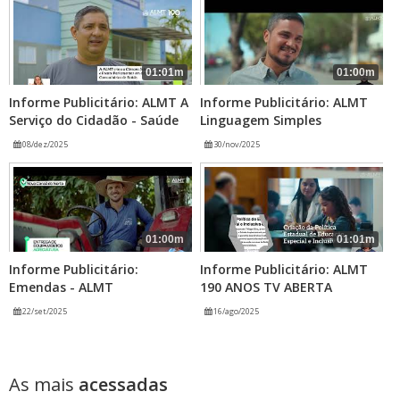
01:01m
01:00m
Informe Publicitário: ALMT A
Informe Publicitário: ALMT
Serviço do Cidadão - Saúde
Linguagem Simples
08/dez/2025
30/nov/2025
01:00m
01:01m
Informe Publicitário:
Informe Publicitário: ALMT
Emendas - ALMT
190 ANOS TV ABERTA
22/set/2025
16/ago/2025
As mais
acessadas