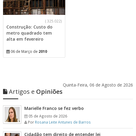
(
325.022)
Construção: Custo do
metro quadrado tem
alta em fevereiro
06 de Março de
2010
Quinta-Feira, 06 de Agosto de 2026
Artigos e
Opiniões
Marielle Franco se fez verbo
05 de Agosto de 2026
Por
Rosana Leite Antunes de Barros
Cidadão tem direito de entender lei