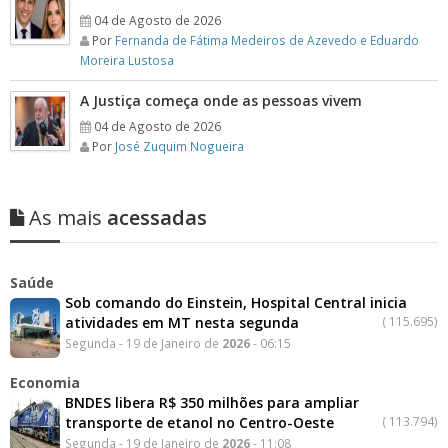
04 de Agosto de 2026
Por
Fernanda de Fátima Medeiros de Azevedo e Eduardo
Moreira Lustosa
A Justiça começa onde as pessoas vivem
04 de Agosto de 2026
Por
José Zuquim Nogueira
As mais
acessadas
Saúde
Sob comando do Einstein, Hospital Central inicia
atividades em MT nesta segunda
(
115.695)
Segunda - 19 de Janeiro de
2026
- 06:15
Economia
BNDES libera R$ 350 milhões para ampliar
transporte de etanol no Centro-Oeste
(
113.794)
Segunda - 19 de Janeiro de
2026
- 11:08