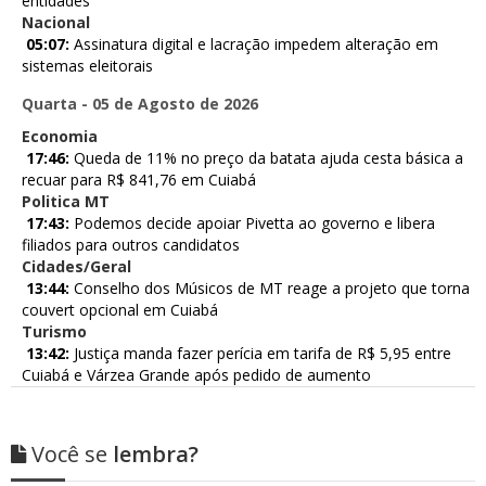
entidades
Nacional
05:07:
Assinatura digital e lacração impedem alteração em
sistemas eleitorais
Quarta - 05 de Agosto de 2026
Economia
17:46:
Queda de 11% no preço da batata ajuda cesta básica a
recuar para R$ 841,76 em Cuiabá
Politica MT
17:43:
Podemos decide apoiar Pivetta ao governo e libera
filiados para outros candidatos
Cidades/Geral
13:44:
Conselho dos Músicos de MT reage a projeto que torna
couvert opcional em Cuiabá
Turismo
13:42:
Justiça manda fazer perícia em tarifa de R$ 5,95 entre
Cuiabá e Várzea Grande após pedido de aumento
Você se
lembra?