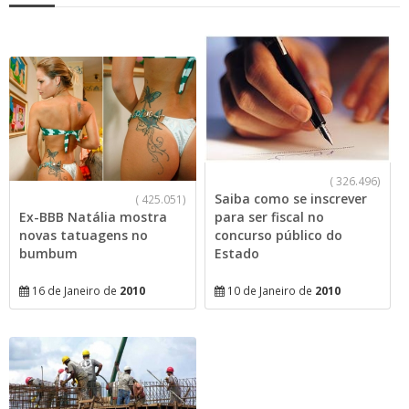
(
326.496)
Saiba como se inscrever
(
425.051)
Ex-BBB Natália mostra
para ser fiscal no
novas tatuagens no
concurso público do
bumbum
Estado
16 de Janeiro de
2010
10 de Janeiro de
2010