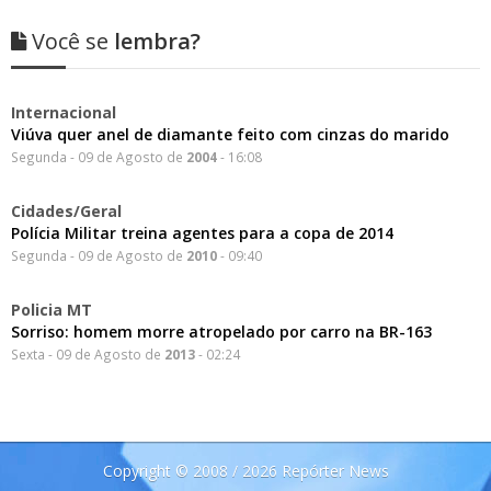
Você se
lembra?
Internacional
Viúva quer anel de diamante feito com cinzas do marido
Segunda - 09 de Agosto de
2004
- 16:08
Cidades/Geral
Polícia Militar treina agentes para a copa de 2014
Segunda - 09 de Agosto de
2010
- 09:40
Policia MT
Sorriso: homem morre atropelado por carro na BR-163
Sexta - 09 de Agosto de
2013
- 02:24
Copyright © 2008 / 2026 Repórter News