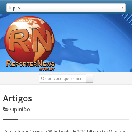
Ir para...
Artigos
Opinião
Publicado em Domingo - 09 de Agosto de 2026 |
por
David F. Santos