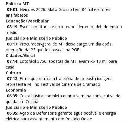
Politica MT
09:31:
Eleições 2026: Mato Grosso tem 84 mil eleitores
analfabetos
Educação/Vestibular
08:19:
Escolas militares e do interior lideram o Ideb do ensino
médio
Judiciário e Ministério Público
08:17:
Procurador-geral de MT deixa cargo um dia após
operação da PF que fez buscas na PGE
Cidades/Geral
07:14:
Lotofácil 3756: apostas de MT levam R$ 10 mil para
casa
Cultura
07:12:
Filme que retrata a trajetória de cineasta indígena
representa MT no Festival de Cinema de Gramado
Economia
06:35:
Cesta básica completa quarta semana consecutiva de
queda em Cuiabá
Judiciário e Ministério Público
06:35:
Ação da Defensoria garante água potável e energia
elétrica para assentamento em Rosário Oeste