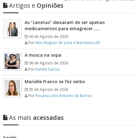
Artigos e
Opiniões
As “canetas” deixaram de ser apenas
medicamentos para emagrecer……
06 de Agosto de 2026
Por
Max Wagner de Lima e Maristela Luft
A mosca na sopa
06 de Agosto de 2026
Por
Kamila Garcia
Marielle Franco se fez verbo
05 de Agosto de 2026
Por
Rosana Leite Antunes de Barros
As mais
acessadas
Saúde