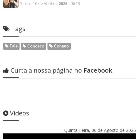
Sexta - 10 de Abril de
2026
- 06:13
Tags
Fale
Conosco
Contato
Curta a nossa página no
Facebook
Vídeos
Quinta-Feira, 06 de Agosto de 2026