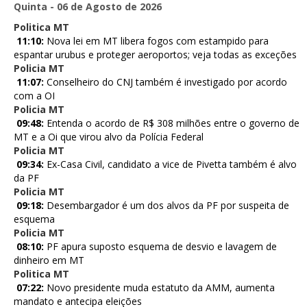
Quinta - 06 de Agosto de 2026
Politica MT
11:10:
Nova lei em MT libera fogos com estampido para
espantar urubus e proteger aeroportos; veja todas as exceções
Policia MT
11:07:
Conselheiro do CNJ também é investigado por acordo
com a OI
Policia MT
09:48:
Entenda o acordo de R$ 308 milhões entre o governo de
MT e a Oi que virou alvo da Polícia Federal
Policia MT
09:34:
Ex-Casa Civil, candidato a vice de Pivetta também é alvo
da PF
Policia MT
09:18:
Desembargador é um dos alvos da PF por suspeita de
esquema
Policia MT
08:10:
PF apura suposto esquema de desvio e lavagem de
dinheiro em MT
Politica MT
07:22:
Novo presidente muda estatuto da AMM, aumenta
mandato e antecipa eleições