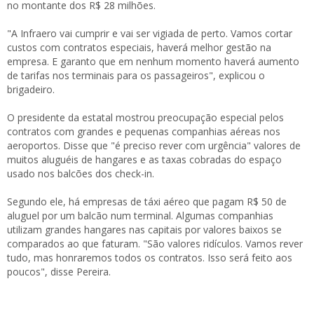
no montante dos R$ 28 milhões.
"A Infraero vai cumprir e vai ser vigiada de perto. Vamos cortar
custos com contratos especiais, haverá melhor gestão na
empresa. E garanto que em nenhum momento haverá aumento
de tarifas nos terminais para os passageiros", explicou o
brigadeiro.
O presidente da estatal mostrou preocupação especial pelos
contratos com grandes e pequenas companhias aéreas nos
aeroportos. Disse que "é preciso rever com urgência" valores de
muitos aluguéis de hangares e as taxas cobradas do espaço
usado nos balcões dos check-in.
Segundo ele, há empresas de táxi aéreo que pagam R$ 50 de
aluguel por um balcão num terminal. Algumas companhias
utilizam grandes hangares nas capitais por valores baixos se
comparados ao que faturam. "São valores ridículos. Vamos rever
tudo, mas honraremos todos os contratos. Isso será feito aos
poucos", disse Pereira.