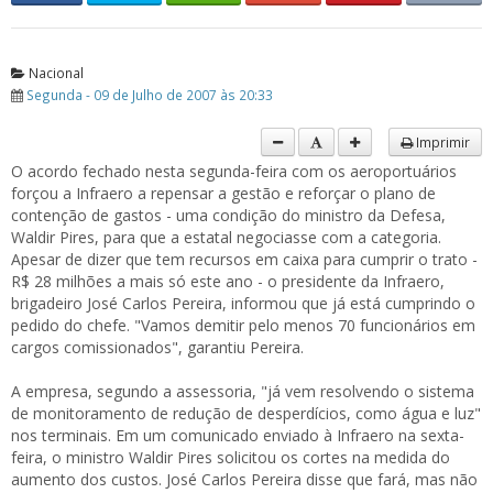
Nacional
Segunda - 09 de Julho de 2007 às 20:33
Imprimir
O acordo fechado nesta segunda-feira com os aeroportuários
forçou a Infraero a repensar a gestão e reforçar o plano de
contenção de gastos - uma condição do ministro da Defesa,
Waldir Pires, para que a estatal negociasse com a categoria.
Apesar de dizer que tem recursos em caixa para cumprir o trato -
R$ 28 milhões a mais só este ano - o presidente da Infraero,
brigadeiro José Carlos Pereira, informou que já está cumprindo o
pedido do chefe. "Vamos demitir pelo menos 70 funcionários em
cargos comissionados", garantiu Pereira.
A empresa, segundo a assessoria, "já vem resolvendo o sistema
de monitoramento de redução de desperdícios, como água e luz"
nos terminais. Em um comunicado enviado à Infraero na sexta-
feira, o ministro Waldir Pires solicitou os cortes na medida do
aumento dos custos. José Carlos Pereira disse que fará, mas não