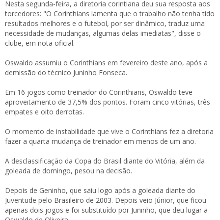
Nesta segunda-feira, a diretoria corintiana deu sua resposta aos
torcedores: "O Corinthians lamenta que o trabalho não tenha tido
resultados melhores e o futebol, por ser dinâmico, traduz uma
necessidade de mudanças, algumas delas imediatas", disse o
clube, em nota oficial.
Oswaldo assumiu o Corinthians em fevereiro deste ano, após a
demissão do técnico Juninho Fonseca.
Em 16 jogos como treinador do Corinthians, Oswaldo teve
aproveitamento de 37,5% dos pontos. Foram cinco vitórias, três
empates e oito derrotas.
O momento de instabilidade que vive o Corinthians fez a diretoria
fazer a quarta mudança de treinador em menos de um ano.
A desclassificação da Copa do Brasil diante do Vitória, além da
goleada de domingo, pesou na decisão.
Depois de Geninho, que saiu logo após a goleada diante do
Juventude pelo Brasileiro de 2003. Depois veio Júnior, que ficou
apenas dois jogos e foi substituído por Juninho, que deu lugar a
Oswaldo de Oliveira.