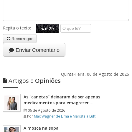
Repita o texto:
Recarregar
Enviar Comentário
Quinta-Feira, 06 de Agosto de 2026
Artigos e
Opiniões
As “canetas” deixaram de ser apenas
medicamentos para emagrecer……
06 de Agosto de 2026
Por
Max Wagner de Lima e Maristela Luft
A mosca na sopa