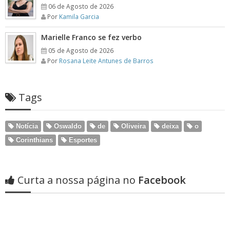
06 de Agosto de 2026
Por
Kamila Garcia
Marielle Franco se fez verbo
05 de Agosto de 2026
Por
Rosana Leite Antunes de Barros
Tags
Notícia
Oswaldo
de
Oliveira
deixa
o
Corinthians
Esportes
Curta a nossa página no
Facebook