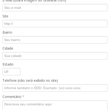
E-Mail (usará imagem do Gravatar.com)
Site
Bairro
Cidade
Estado
Telefone (não será exibido no site)
Comentário
*