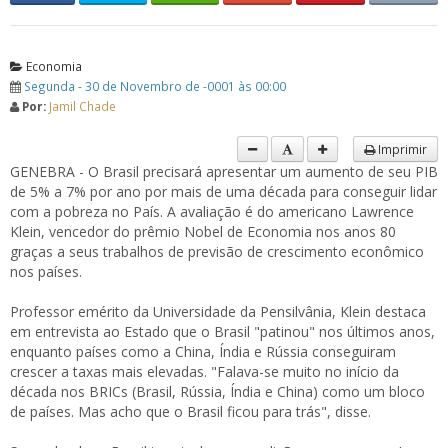
Economia
Segunda - 30 de Novembro de -0001 às 00:00
Por:
Jamil Chade
Imprimir
GENEBRA - O Brasil precisará apresentar um aumento de seu PIB
de 5% a 7% por ano por mais de uma década para conseguir lidar
com a pobreza no País. A avaliação é do americano Lawrence
Klein, vencedor do prêmio Nobel de Economia nos anos 80
graças a seus trabalhos de previsão de crescimento econômico
nos países.
Professor emérito da Universidade da Pensilvânia, Klein destaca
em entrevista ao Estado que o Brasil "patinou" nos últimos anos,
enquanto países como a China, Índia e Rússia conseguiram
crescer a taxas mais elevadas. "Falava-se muito no início da
década nos BRICs (Brasil, Rússia, Índia e China) como um bloco
de países. Mas acho que o Brasil ficou para trás", disse.