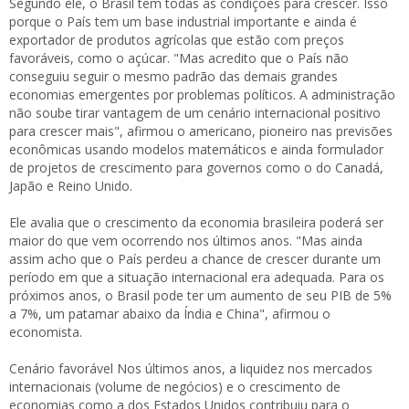
Segundo ele, o Brasil tem todas as condições para crescer. Isso
porque o País tem um base industrial importante e ainda é
exportador de produtos agrícolas que estão com preços
favoráveis, como o açúcar. "Mas acredito que o País não
conseguiu seguir o mesmo padrão das demais grandes
economias emergentes por problemas políticos. A administração
não soube tirar vantagem de um cenário internacional positivo
para crescer mais", afirmou o americano, pioneiro nas previsões
econômicas usando modelos matemáticos e ainda formulador
de projetos de crescimento para governos como o do Canadá,
Japão e Reino Unido.
Ele avalia que o crescimento da economia brasileira poderá ser
maior do que vem ocorrendo nos últimos anos. "Mas ainda
assim acho que o País perdeu a chance de crescer durante um
período em que a situação internacional era adequada. Para os
próximos anos, o Brasil pode ter um aumento de seu PIB de 5%
a 7%, um patamar abaixo da Índia e China", afirmou o
economista.
Cenário favorável Nos últimos anos, a liquidez nos mercados
internacionais (volume de negócios) e o crescimento de
economias como a dos Estados Unidos contribuiu para o