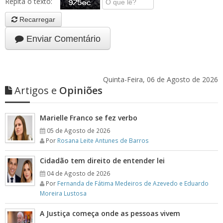
Repita o texto:
Recarregar
Enviar Comentário
Quinta-Feira, 06 de Agosto de 2026
Artigos e
Opiniões
Marielle Franco se fez verbo
05 de Agosto de 2026
Por
Rosana Leite Antunes de Barros
Cidadão tem direito de entender lei
04 de Agosto de 2026
Por
Fernanda de Fátima Medeiros de Azevedo e Eduardo
Moreira Lustosa
A Justiça começa onde as pessoas vivem