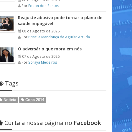
Por
Edson dos Santos
Reajuste abusivo pode tornar o plano de
saúde impagável
08 de Agosto de 2026
Por
Priscila Mendonça de Aguilar Arruda
O adversário que mora em nós
07 de Agosto de 2026
Por
Soraya Medeiros
Tags
Notícia
Copa 2014
Curta a nossa página no
Facebook