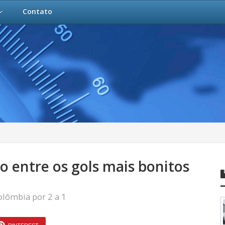
Contato
ro entre os gols mais bonitos
olômbia por 2 a 1