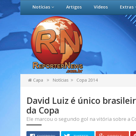
Notícias
Artigos
Vídeos
Extras
Capa
Notícias
Copa 2014
David Luiz é único brasilei
da Copa
Ele marcou o segundo gol na vitória sobre a C