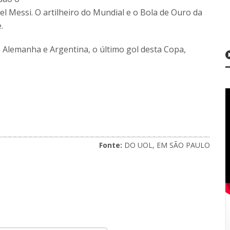
l Messi. O artilheiro do Mundial e o Bola de Ouro da
.
e Alemanha e Argentina, o último gol desta Copa,
Fonte:
DO UOL, EM SÃO PAULO