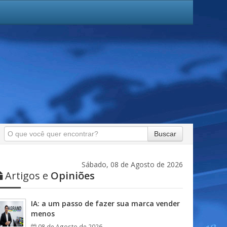
Buscar
Sábado, 08 de Agosto de 2026
Artigos e
Opiniões
IA: a um passo de fazer sua marca vender
menos
08 de Agosto de 2026