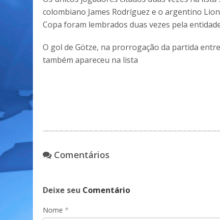
colombiano James Rodríguez e o argentino Lione
Copa foram lembrados duas vezes pela entidade
O gol de Götze, na prorrogação da partida entr
também apareceu na lista
Comentários
Deixe seu
Comentário
Nome
*