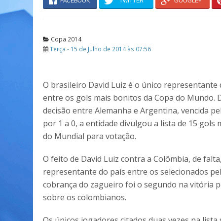
FACEBOOK
TWITTER
GOOGLE+
Copa 2014
Terça - 15 de Julho de 2014 às 07:56
O brasileiro David Luiz é o único representante 
entre os gols mais bonitos da Copa do Mundo. 
decisão entre Alemanha e Argentina, vencida p
por 1 a 0, a entidade divulgou a lista de 15 gols
do Mundial para votação.
O feito de David Luiz contra a Colômbia, de falta
representante do país entre os selecionados pela
cobrança do zagueiro foi o segundo na vitória p
sobre os colombianos.
Os únicos jogadores citados duas vezes na lista