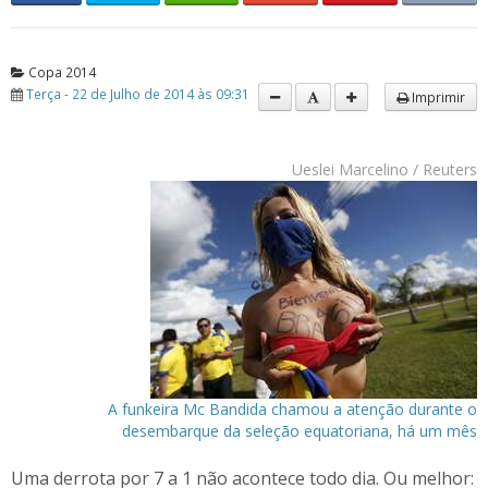
Copa 2014
Terça - 22 de Julho de 2014 às 09:31
Imprimir
Ueslei Marcelino / Reuters
A funkeira Mc Bandida chamou a atenção durante o
desembarque da seleção equatoriana, há um mês
Uma derrota por 7 a 1 não acontece todo dia. Ou melhor: