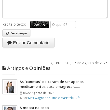
Repita o texto:
Recarregar
Enviar Comentário
Quinta-Feira, 06 de Agosto de 2026
Artigos e
Opiniões
As “canetas” deixaram de ser apenas
medicamentos para emagrecer……
06 de Agosto de 2026
Por
Max Wagner de Lima e Maristela Luft
A mosca na sopa