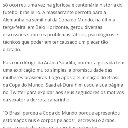
só ocorreu uma vez na gloriosa e centenária história do
futebol brasileiro. A massacrante derrota para a
Alemanha na semifinal da Copa do Mundo, na última
terça-feira, em Belo Horizonte, gerou diversas
discussões sobre os problemas táticos, psicológicos e
técnicos que poderiam ter causado um placar tão
dilatado.
Para um clérigo da Arábia Saudita, porém, a goleada tem
uma explicação muito simples: a promiscuidade das
mulheres brasileiras. Logo após a eliminação do Brasil
da Copa do Mundo, Saad al-Duraihim usou a sua página
no Twitter para explicar aos seus seguidores os motivos
da vexatória derrota canarinho.
“O Brasil perdeu a Copa do Mundo porque apresentou
estômagos nus e corpos pelados”, escreveu o árabe,
que, a partir daí, passou a receber respostas