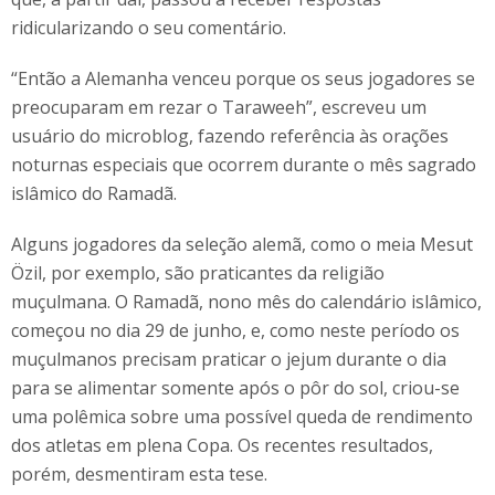
ridicularizando o seu comentário.
“Então a Alemanha venceu porque os seus jogadores se
preocuparam em rezar o Taraweeh”, escreveu um
usuário do microblog, fazendo referência às orações
noturnas especiais que ocorrem durante o mês sagrado
islâmico do Ramadã.
Alguns jogadores da seleção alemã, como o meia Mesut
Özil, por exemplo, são praticantes da religião
muçulmana. O Ramadã, nono mês do calendário islâmico,
começou no dia 29 de junho, e, como neste período os
muçulmanos precisam praticar o jejum durante o dia
para se alimentar somente após o pôr do sol, criou-se
uma polêmica sobre uma possível queda de rendimento
dos atletas em plena Copa. Os recentes resultados,
porém, desmentiram esta tese.