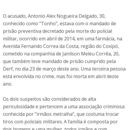
O acusado, Antonio Alex Nogueira Delgado, 30,
conhecido como “Tonho”, estava com o mandado de
prisão preventiva decretado pela morte do policial
militar, ocorrido em abril de 2014, em uma farmácia, na
Avenida Fernando Correa da Costa, região do Coxipó,
cometido na companhia de Janilson Meleu Corrêa, 20,
que também teve mandado de prisão cumprido pela
Derf, no dia 23 de março deste ano. Uma terceira pessoa
está envolvida no crime, mas foi morta em abril deste
ano.
Os dois suspeitos são considerados de alta
periculosidade e pertencem a uma associação criminosa
conhecida por "irmãos metralha", que costuma trocar
tiros com policiais militares. A família é composta por
dois homens e uma mulher, todos irmãos e com