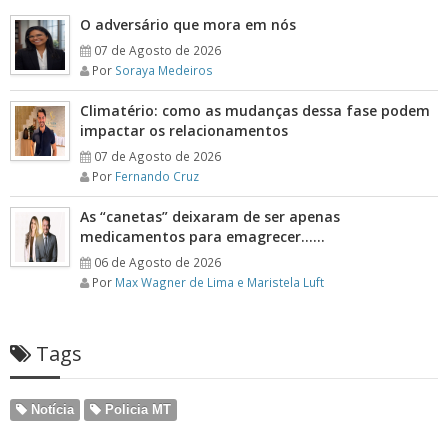
O adversário que mora em nós
07 de Agosto de 2026
Por
Soraya Medeiros
Climatério: como as mudanças dessa fase podem
impactar os relacionamentos
07 de Agosto de 2026
Por
Fernando Cruz
As “canetas” deixaram de ser apenas
medicamentos para emagrecer……
06 de Agosto de 2026
Por
Max Wagner de Lima e Maristela Luft
Tags
Notícia
Policia MT