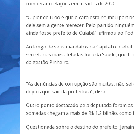
romperam relações em meados de 2020.
“O pior de tudo é que o cara está no meu parti
dele sem a gente merecer. Pelo partido ninguém
ainda fosse prefeito de Cuiabá”, afirmou ao Pod
Ao longo de seus mandatos na Capital o prefeit
secretarias mais afetadas foi a da Saúde, que 
da gestão Pinheiro.
"As denúncias de corrupção são muitas, não sei 
depois que sair da prefeitura”, disse
Outro ponto destacado pela deputada foram as d
somadas chegam a mais de R$ 1,2 bilhão, como 
Questionada sobre o destino do prefeito, Janain