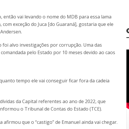
do, então vai levando o nome do MDB para essa lama
, com exceção do Juca [do Guaraná], gostaria que ele
 Andersen.
o foi alvo investigações por corrupção. Uma das
foi comandada pelo Estado por 10 meses devido ao caos
quanto tempo ele vai conseguir ficar fora da cadeia
ívidas da Capital referentes ao ano de 2022, que
informou o Tribunal de Contas do Estado (TCE).
a afirmou que o “castigo” de Emanuel ainda vai chegar.