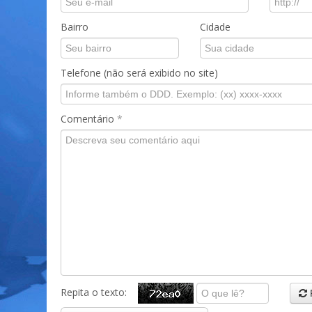
Bairro
Cidade
Telefone (não será exibido no site)
Comentário
*
Repita o texto: