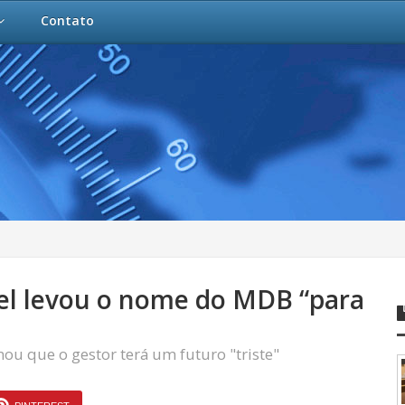
Contato
el levou o nome do MDB “para
rmou que o gestor terá um futuro "triste"