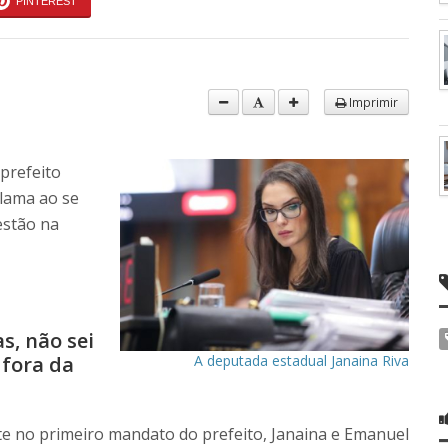
PINTEREST
Imprimir
prefeito
lama ao se
estão na
s, não sei
 fora da
A deputada estadual Janaina Riva
te no primeiro mandato do prefeito, Janaina e Emanuel