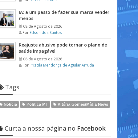
IA: a um passo de fazer sua marca vender
menos
08 de Agosto de 2026
Por
Edson dos Santos
Reajuste abusivo pode tornar o plano de
saúde impagável
08 de Agosto de 2026
Por
Priscila Mendonça de Aguilar Arruda
Tags
Notícia
Politica MT
Vitória Gomes/Mídia News
Curta a nossa página no
Facebook