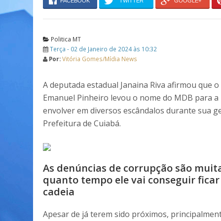
FACEBOOK
TWITTER
GOOGLE+
Politica MT
Terça - 02 de Janeiro de 2024 às 10:32
Por:
Vitória Gomes/Mídia News
A deputada estadual Janaina Riva afirmou que o 
Emanuel Pinheiro levou o nome do MDB para a 
envolver em diversos escândalos durante sua g
Prefeitura de Cuiabá.
As denúncias de corrupção são muita
quanto tempo ele vai conseguir ficar
cadeia
Apesar de já terem sido próximos, principalmen