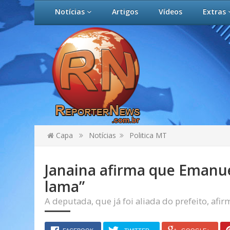
Notícias
Artigos
Vídeos
Extras
Capa
Notícias
Politica MT
Janaina afirma que Emanu
lama”
A deputada, que já foi aliada do prefeito, afi